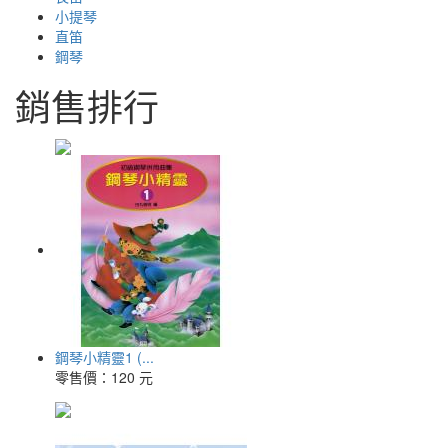
小提琴
直笛
鋼琴
銷售排行
鋼琴小精靈1 (...
零售價：
120 元