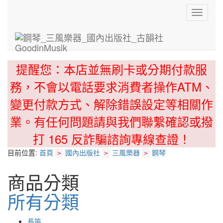
Toggle
navigati
提醒您：本店並無刷卡或分期付款服
務，不會以電話要求消費者操作ATM、
變更付款方式、解除錯誤設定等相關作
業。有任何問題請與我們聯繫確認或撥
打 165 反詐騙諮詢專線查證！
目前位置:
首頁
國內出版社
三風樂器
鋼琴
>
>
>
商品分類
所有分類
長笛