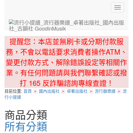
Toggle
navigati
提醒您：本店並無刷卡或分期付款服
務，不會以電話要求消費者操作ATM、
變更付款方式、解除錯誤設定等相關作
業。有任何問題請與我們聯繫確認或撥
打 165 反詐騙諮詢專線查證！
目前位置:
首頁
國內出版社
卓著出版社
流行器樂譜
流
>
>
>
>
行小提譜
商品分類
所有分類