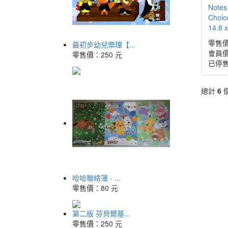
Notes
Choi
14.8 x
零售價
最初步幼兒樂理【...
會員價
零售價：
250 元
已停
總計
6
哈哈聯絡簿 - ...
零售價：
80 元
第二版 芬貝爾基...
零售價：
250 元