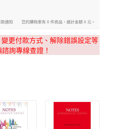
匯款通知
您的購物車有 0 件商品，總計金額 0 元。
、變更付款方式、解除錯誤設定等
騙諮詢專線查證！