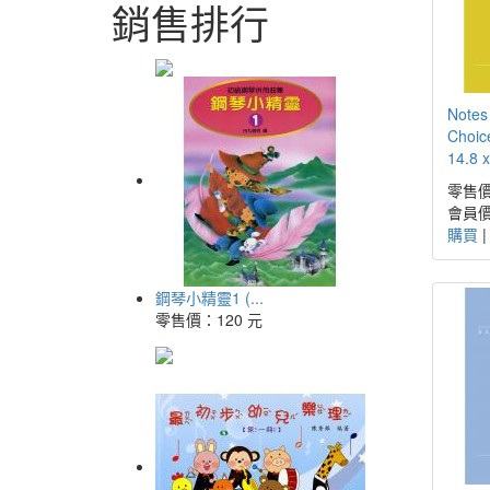
銷售排行
Notes
Choi
14.8 x
零售價
會員價
購買
鋼琴小精靈1 (...
零售價：
120 元