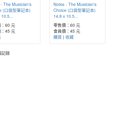
 - The Musician's
Notes - The Musician's
ce (口袋型筆記本)
Choice (口袋型筆記本)
 10.5...
14.8 x 10.5...
：60 元
零售價：60 元
：45 元
會員價：45 元
售
購買
|
收藏
個記錄