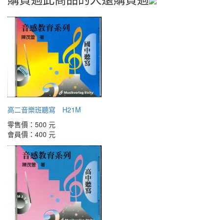
高二音樂班聽寫 H21M
零售價：
500 元
會員價：
400 元