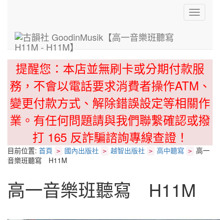
Toggle
navigati
提醒您：本店並無刷卡或分期付款服
務，不會以電話要求消費者操作ATM、
變更付款方式、解除錯誤設定等相關作
業。有任何問題請與我們聯繫確認或撥
打 165 反詐騙諮詢專線查證！
目前位置:
首頁
國內出版社
越智出版社
高中聽寫
高一
>
>
>
>
音樂班聽寫 H11M
高一音樂班聽寫 H11M