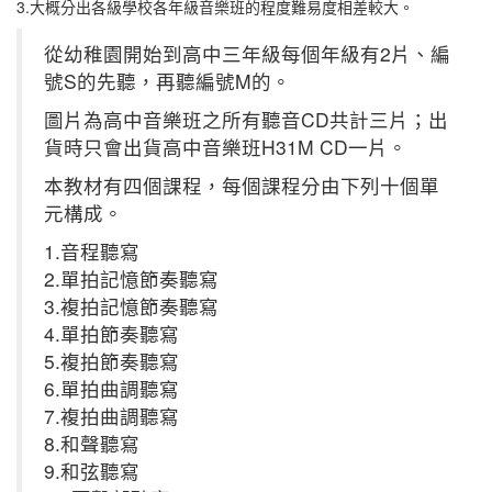
3.大概分出各級學校各年級音樂班的程度難易度相差較大。
從幼稚園開始到高中三年級每個年級有2片、編
號S的先聽，再聽編號M的。
圖片為高中音樂班之所有聽音CD共計三片；出
貨時只會出貨高中音樂班H31M CD一片。
本教材有四個課程，每個課程分由下列十個單
元構成。
1.音程聽寫
2.單拍記憶節奏聽寫
3.複拍記憶節奏聽寫
4.單拍節奏聽寫
5.複拍節奏聽寫
6.單拍曲調聽寫
7.複拍曲調聽寫
8.和聲聽寫
9.和弦聽寫