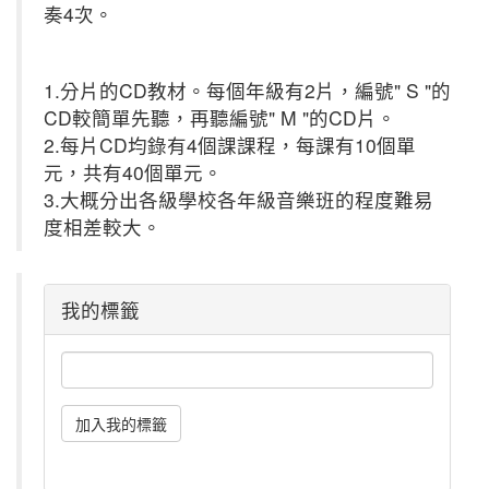
奏4次。
1.分片的CD教材。每個年級有2片，編號" S "的
CD較簡單先聽，再聽編號" M "的CD片。
2.每片CD均錄有4個課課程，每課有10個單
元，共有40個單元。
3.大概分出各級學校各年級音樂班的程度難易
度相差較大。
我的標籤