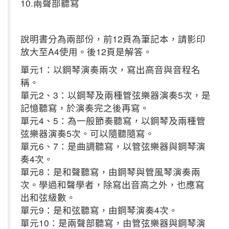
10.兩聲部聽寫
說明書分為兩部份，前12頁為筆記本，請影印
放大至A4使用。後12頁是解答。
單元1：以鋼琴演奏兩次，寫出高音與音程名
稱。
單元2、3：以鋼琴及兩種管弦樂器演奏5次，是
記憶聽寫，於演奏完之後再寫。
單元4、5：為一般節奏聽寫，以鋼琴及兩種管
弦樂器演奏5次。可以隨聽隨寫。
單元6、7：是曲調聽寫，以管弦樂器與鋼琴演
奏4次。
單元8：是和聲聽寫，由鋼琴與管風琴演奏兩
次。學過和聲學者，除寫出音高之外，也應寫
出和弦級數。
單元9：是和弦聽寫，由鋼琴演奏4次。
單元10：是兩聲部聽寫，由管弦樂器與鋼琴演