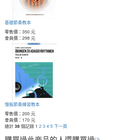
基礎節奏教本
零售價：
350 元
會員價：
298 元
慢板節奏練習教本
零售價：
200 元
會員價：
170 元
總計
38
個記錄
1
2
3
4
5
下一頁
購買過此商品的人還購買過