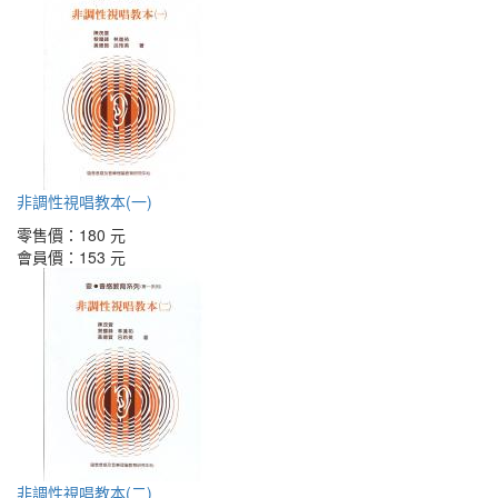
非調性視唱教本(一)
零售價：
180 元
會員價：
153 元
非調性視唱教本(二)