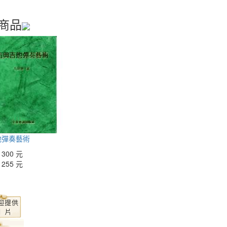
商品
他彈奏藝術
：
300 元
：
255 元