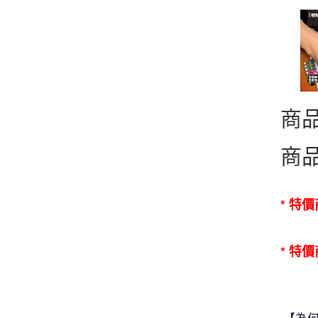
商
商
* 特
* 特