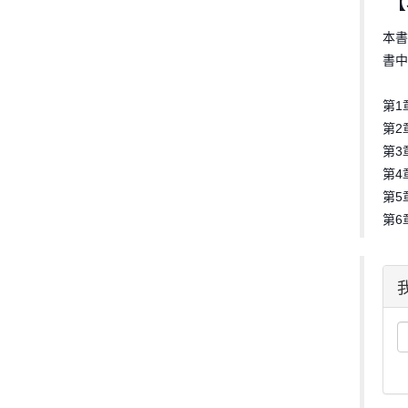
【
本書
書中
第1
第2
第3
第4
第5
第6