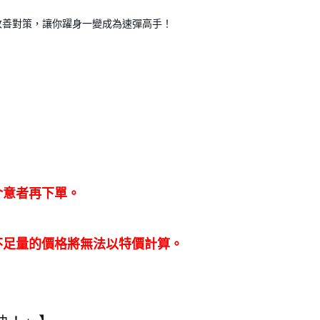
改善對策，讓你躍身一變成為速彈高手
！
介意者再下單。
不足量的價格將無法以特價計算。