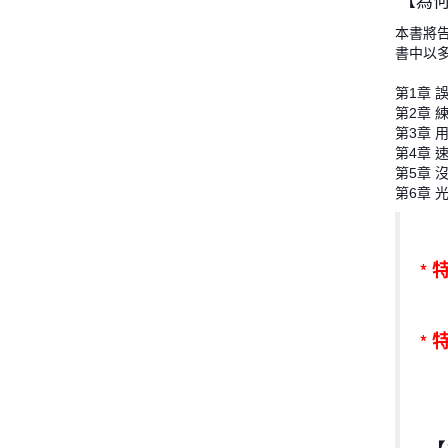
【為
本書將
書中以
第1章 
第2章 
第3章 
第4章 
第5章
第6章 
*
*