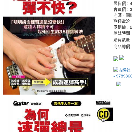
零售價：
會員價：
老師、團
歡迎電洽：0
促銷價：
剩餘時間
購買數量
商品總價