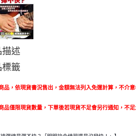
品描述
品標籤
價商品，依現貨書況售出，金額無法列入免運計算，不介
價商品僅限現貨數量，下單後若現貨不足會另行通知，不