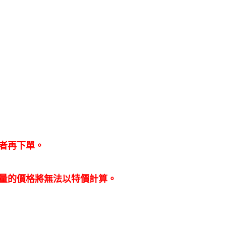
意者再下單。
足量的價格將無法以特價計算。