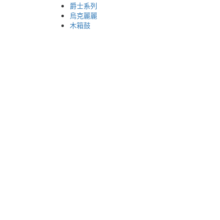
爵士系列
烏克麗麗
木箱鼓