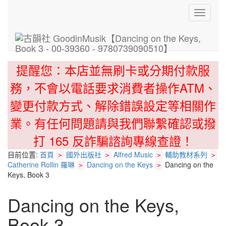
Toggle
navigati
提醒您：本店並無刷卡或分期付款服
務，不會以電話要求消費者操作ATM、
變更付款方式、解除錯誤設定等相關作
業。有任何問題請與我們聯繫確認或撥
打 165 反詐騙諮詢專線查證！
目前位置:
首頁
國外出版社
Alfred Music
輔助教材系列
>
>
>
>
Catherine Rollin 羅琳
Dancing on the Keys
Dancing on the
>
>
Keys, Book 3
Dancing on the Keys,
Book 3