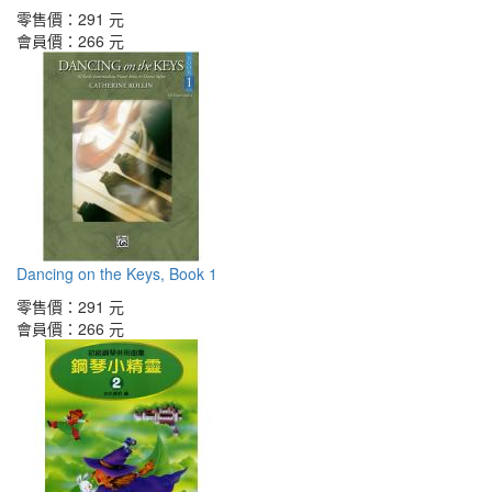
零售價：
291 元
會員價：
266 元
Dancing on the Keys, Book 1
零售價：
291 元
會員價：
266 元