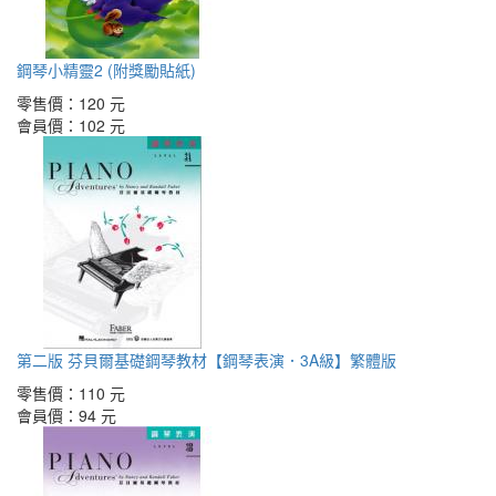
鋼琴小精靈2 (附獎勵貼紙)
零售價：
120 元
會員價：
102 元
第二版 芬貝爾基礎鋼琴教材【鋼琴表演．3A級】繁體版
零售價：
110 元
會員價：
94 元