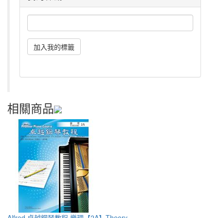
相關商品
Alfred 卓越鋼琴教程 樂理【2A】Theory