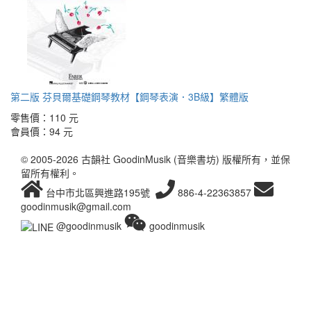
第二版 芬貝爾基礎鋼琴教材【鋼琴表演．3B級】繁體版
零售價：
110 元
會員價：
94 元
© 2005-2026 古韻社 GoodinMusik (音樂書坊) 版權所有，並保
留所有權利。
台中市北區興進路195號
886-4-22363857
goodinmusik@gmail.com
@goodinmusik
goodinmusik