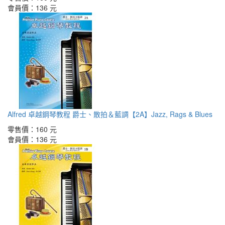
會員價：
136 元
Alfred 卓越鋼琴教程 爵士、散拍＆藍調【2A】Jazz, Rags & Blues
零售價：
160 元
會員價：
136 元