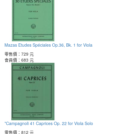
Mazas Etudes Spéciales Op.36, Bk. 1 for Viola
零售價：
729 元
會員價：
683 元
*Campagnoli 41 Caprices Op. 22 for Viola Solo
零售價：
812 元