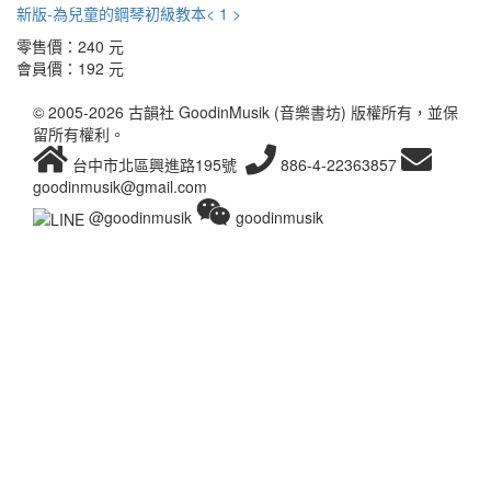
新版-為兒童的鋼琴初級教本< 1 >
零售價：
240 元
會員價：
192 元
© 2005-2026 古韻社 GoodinMusik (音樂書坊) 版權所有，並保
留所有權利。
台中市北區興進路195號
886-4-22363857
goodinmusik@gmail.com
@goodinmusik
goodinmusik