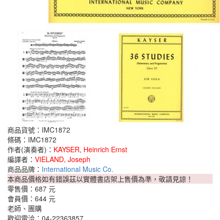
商品貨號：IMC1872
條碼：IMC1872
作者(演奏者)：
KAYSER, Heinrich Ernst
編譯者：
VIELAND, Joseph
商品品牌：
International Music Co.
本商品價格如有錯誤茲以實體書店架上售價為準，敬請見諒！
零售價：
687 元
會員價：
644 元
老師、團購
歡迎電洽：04-22363857