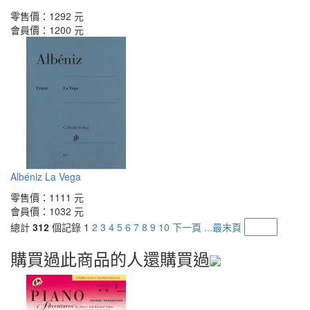
零售價：
1292 元
會員價：
1200 元
Albéniz La Vega
零售價：
1111 元
會員價：
1032 元
總計
312
個記錄
1
2
3
4
5
6
7
8
9
10
下一頁
...最末頁
購買過此商品的人還購買過