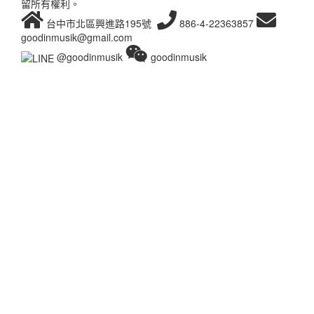
留所有權利。
台中市北區興進路195號
886-4-22363857
goodinmusik@gmail.com
@goodinmusik
goodinmusik