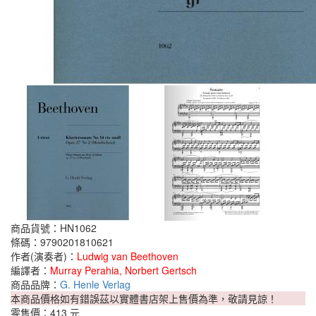
商品貨號：HN1062
條碼：9790201810621
作者(演奏者)：
Ludwig van Beethoven
編譯者：
Murray Perahia, Norbert Gertsch
商品品牌：
G. Henle Verlag
本商品價格如有錯誤茲以實體書店架上售價為準，敬請見諒！
零售價：
413 元