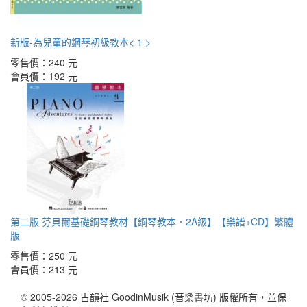
新版-為兒童的鋼琴初級教本< 1 >
零售價：
240 元
會員價：
192 元
第二版 芬貝爾基礎鋼琴教材【鋼琴教本．2A級】【樂譜+CD】繁體
版
零售價：
250 元
會員價：
213 元
© 2005-2026 古韻社 GoodinMusik (音樂書坊) 版權所有，並保