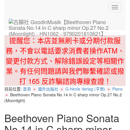
Toggle
navigati
提醒您：本店並無刷卡或分期付款服
務，不會以電話要求消費者操作ATM、
變更付款方式、解除錯誤設定等相關作
業。有任何問題請與我們聯繫確認或撥
打 165 反詐騙諮詢專線查證！
目前位置:
首頁
國外出版社
G.Henle Verlag (亨樂)
Piano
>
>
>
Beethoven Piano Sonata No.14 in C sharp minor Op.27 No.2
>
(Moonlight)
Beethoven Piano Sonata
No.14 in C sharp minor