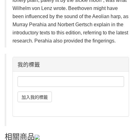
lonely plain, palely lit by the sickle moon”, was what
Wilhelm von Lenz wrote. Beethoven might have
been influenced by the sound of the Aeolian harp, as
Murray Perahia and Norbert Gertsch explain in the
introductory texts to this edition, referring to the latest
research. Perahia also provided the fingerings.
我的標籤
相關商品