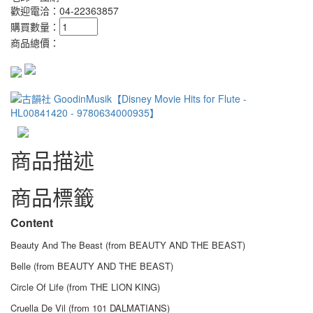
歡迎電洽：04-22363857
購買數量：
商品總價：
商品描述
商品標籤
Content
Beauty And The Beast (from BEAUTY AND THE BEAST)
Belle (from BEAUTY AND THE BEAST)
Circle Of Life (from THE LION KING)
Cruella De Vil (from 101 DALMATIANS)