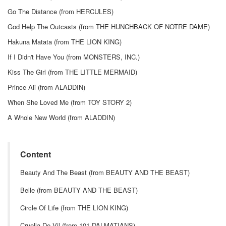
Go The Distance (from HERCULES)
God Help The Outcasts (from THE HUNCHBACK OF NOTRE DAME)
Hakuna Matata (from THE LION KING)
If I Didn't Have You (from MONSTERS, INC.)
Kiss The Girl (from THE LITTLE MERMAID)
Prince Ali (from ALADDIN)
When She Loved Me (from TOY STORY 2)
A Whole New World (from ALADDIN)
Content
Beauty And The Beast (from BEAUTY AND THE BEAST)
Belle (from BEAUTY AND THE BEAST)
Circle Of Life (from THE LION KING)
Cruella De Vil (from 101 DALMATIANS)