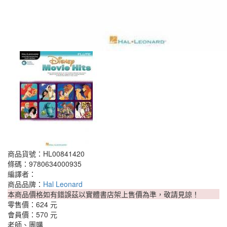
商品貨號：HL00841420
條碼：9780634000935
編譯者：
商品品牌：
Hal Leonard
本商品價格如有錯誤茲以實體書店架上售價為準，敬請見諒！
零售價：
624 元
會員價：
570 元
老師、團購