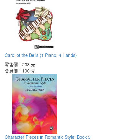
Carol of the Bells (1 Piano, 4 Hands)
零售價：
208 元
會員價：
190 元
Character Pieces in Romantic Style, Book 3