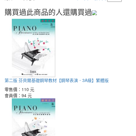
購買過此商品的人還購買過
第二版 芬貝爾基礎鋼琴教材【鋼琴表演．3A級】繁體版
零售價：
110 元
會員價：
94 元