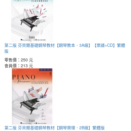
第二版 芬貝爾基礎鋼琴教材【鋼琴教本．3A級】【樂譜+CD】繁體
版
零售價：
250 元
會員價：
213 元
第二版 芬貝爾基礎鋼琴教材【鋼琴樂理．2B級】繁體版