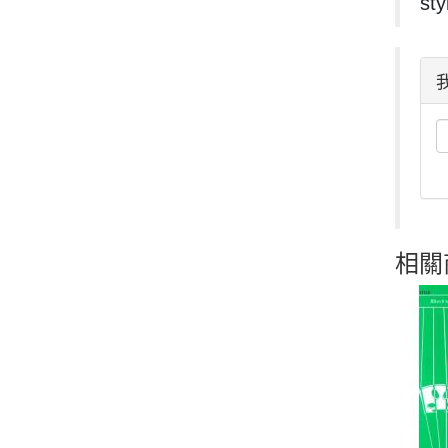
sty
相關