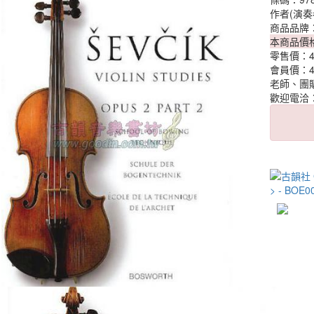
作者(演奏
商品品牌
本商品價
零售價：
會員價：
老師、團
歡迎電洽：0