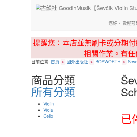
您好， 歡迎蒞
提醒您：本店並無刷卡或分期付
相關作業。有任
目前位置:
首頁
國外出版社
BOSWORTH
Sevc
>
>
>
商品分類
Šev
所有分類
Sch
Violin
Viola
已
Cello