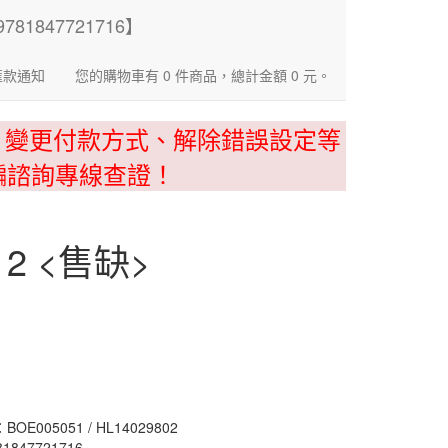
匯款通知
您的購物車有 0 件商品，總計金額 0 元。
、變更付款方式、解除錯誤設定等
騙諮詢專線查證！
rt 2 <售缺>
E005051 / HL14029802
1847721716