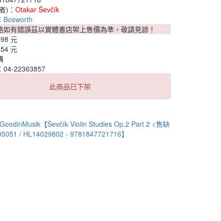
者)：
Otakar Ševčík
：
Bosworth
格如有錯誤茲以實體書店架上售價為準，敬請見諒！
498 元
454 元
購
4-22363857
此商品已下架