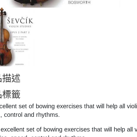
品描述
品標籤
ellent set of bowing exercises that will help all viol
, control and rhythms.
excellent set of bowing exercises that will help all 