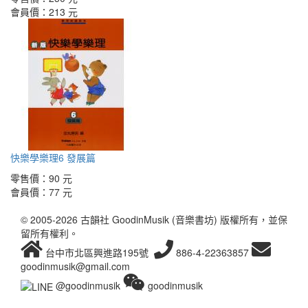
會員價：
213 元
快樂學樂理6 發展篇
零售價：
90 元
會員價：
77 元
© 2005-2026 古韻社 GoodinMusik (音樂書坊) 版權所有，並保
留所有權利。
台中市北區興進路195號
886-4-22363857
goodinmusik@gmail.com
@goodinmusik
goodinmusik