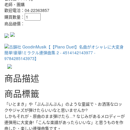
老師、團購
歡迎電洽：04-22363857
購買數量：
商品總價：
商品描述
商品標籤
「いとまき」や「ぶんぶんぶん」のような童謡で、お洒落なロッ
クやジャズが弾けたらいいなと思いませんか?
しかもそれが、原曲のまま弾けたら...? なじみがあるメロディーが
連弾用に大変身!「こんな楽譜があったらいいな」と思うものを作
曲した、楽しい連弾曲集です。