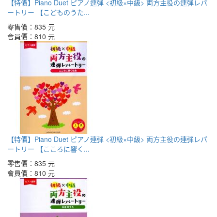
【特價】Piano Duet ピアノ連弾 <初級×中級> 両方主役の連弾レパ
ートリー 【こどものうた...
零售價：
835 元
會員價：
810 元
【特價】Piano Duet ピアノ連弾 <初級×中級> 両方主役の連弾レパ
ートリー 【こころに響く...
零售價：
835 元
會員價：
810 元