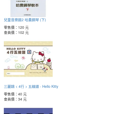
兒童音樂館2 哈農鋼琴 (下)
零售價：
120 元
會員價：
102 元
三麗鷗 < 4行 > 五線譜 - Hello Kitty
零售價：
40 元
會員價：
34 元