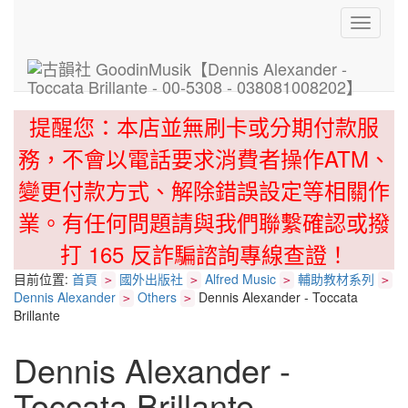
Toggle
navigati
提醒您：本店並無刷卡或分期付款服
務，不會以電話要求消費者操作ATM、
變更付款方式、解除錯誤設定等相關作
業。有任何問題請與我們聯繫確認或撥
打 165 反詐騙諮詢專線查證！
目前位置:
首頁
國外出版社
Alfred Music
輔助教材系列
>
>
>
>
Dennis Alexander
Others
Dennis Alexander - Toccata
>
>
Brillante
Dennis Alexander -
Toccata Brillante