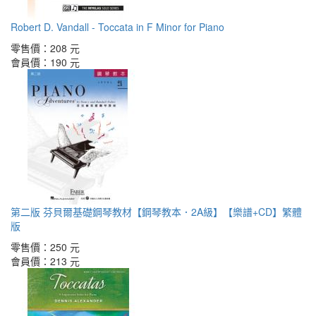
Robert D. Vandall - Toccata in F Minor for Piano
零售價：
208 元
會員價：
190 元
第二版 芬貝爾基礎鋼琴教材【鋼琴教本．2A級】【樂譜+CD】繁體
版
零售價：
250 元
會員價：
213 元