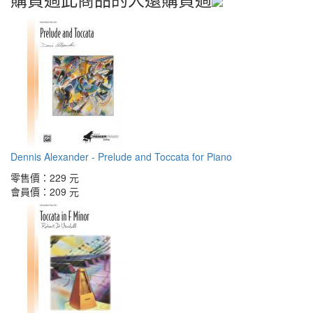
Dennis Alexander - Prelude and Toccata for Piano
零售價：
229 元
會員價：
209 元