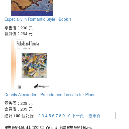
Especially in Romantic Style , Book 1
零售價：
290 元
會員價：
264 元
Dennis Alexander - Prelude and Toccata for Piano
零售價：
229 元
會員價：
209 元
總計
100
個記錄
1
2
3
4
5
6
7
8
9
10
下一頁
...最末頁
購買過此商品的人還購買過