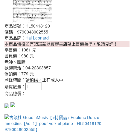
商品貨號：HL50418120
條碼：9790048002555
商品品牌：
Hal Leonard
本商品價格如有錯誤茲以實體書店架上售價為準，敬請見諒！
零售價：
1081 元
會員價：
986 元
老師、團購
歡迎電洽：04-22363857
促銷價：
779 元
剩餘時間：
請稍候，正在載入中...
購買數量：
商品總價：