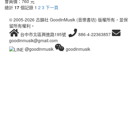
會員價：
760 元
總計
17
個記錄
1
2
3
下一頁
© 2005-2026 古韻社 GoodinMusik (音樂書坊) 版權所有，並保
留所有權利。
台中市北區興進路195號
886-4-22363857
goodinmusik@gmail.com
@goodinmusik
goodinmusik