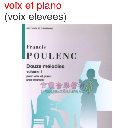
voix et piano
(voix elevees)