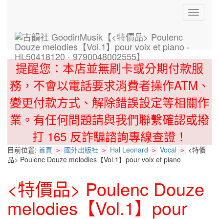
Toggle
navigati
提醒您：本店並無刷卡或分期付款服
務，不會以電話要求消費者操作ATM、
變更付款方式、解除錯誤設定等相關作
業。有任何問題請與我們聯繫確認或撥
打 165 反詐騙諮詢專線查證！
目前位置:
首頁
國外出版社
Hal Leonard
Vocal
<特價
>
>
>
>
品> Poulenc Douze melodies【Vol.1】pour voix et piano
<特價品> Poulenc Douze
melodies【Vol.1】pour