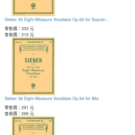
Sieber 36 Eight-Measure Vocalises Op.92 for Sopran...
零售價：
333 元
會員價：
312 元
Sieber 36 Eight-Measure Vocalises Op.94 for Alto
零售價：
291 元
會員價：
266 元