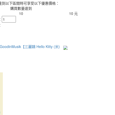
達到以下區間時可享受以下優惠價格：
購買數量達到
10
10 元
：
：