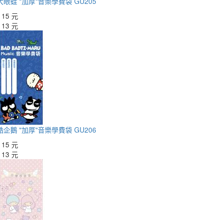
大眼蛙 "加厚"音樂學費袋 GU205
：
15 元
：
13 元
酷企鵝 "加厚"音樂學費袋 GU206
：
15 元
：
13 元