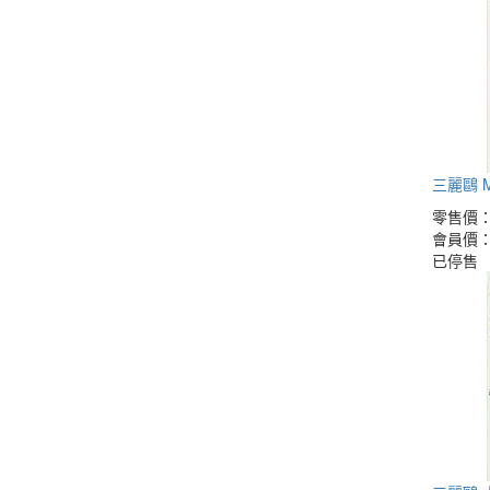
三麗鷗 M
零售價
會員價
已停售