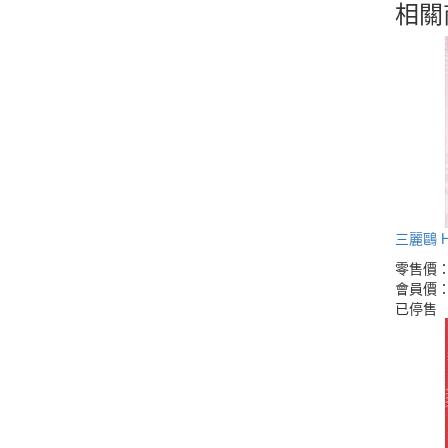
相關
三麗鷗 He
零售價
會員價
已停售