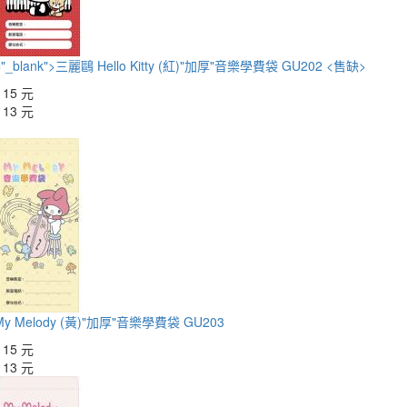
et="_blank">三麗鷗 Hello Kitty (紅)"加厚"音樂學費袋 GU202 <售缺>
：
15 元
：
13 元
y Melody (黃)"加厚"音樂學費袋 GU203
：
15 元
：
13 元