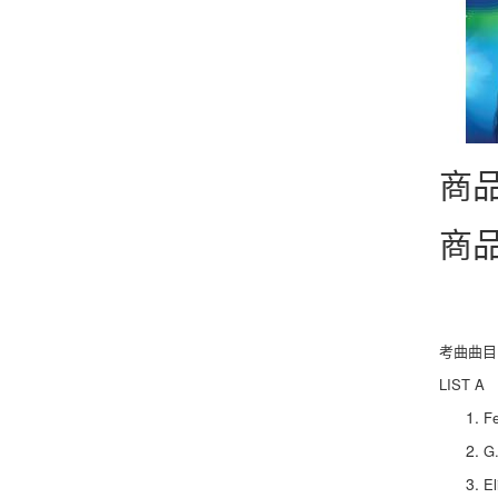
商
商
考曲曲目
LIST A
Fe
G.
El