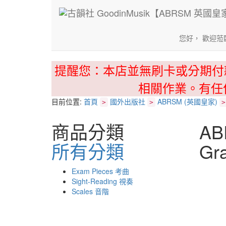
您好， 歡迎蒞
提醒您：本店並無刷卡或分期付
相關作業。有任
目前位置:
首頁
國外出版社
ABRSM (英國皇家)
>
>
>
商品分類
AB
所有分類
Gr
Exam Pieces 考曲
Sight-Reading 視奏
Scales 音階