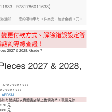
匯款通知
您的購物車有 0 件商品，總計金額 0 元。
、變更付款方式、解除錯誤設定等
騙諮詢專線查證！
s 2027 & 2028, Grade 7
eces 2027 & 2028,
781786011633
1786011633
：
ABRSM
格如有錯誤茲以實體書店架上售價為準，敬請見諒！
1270 元
1080 元