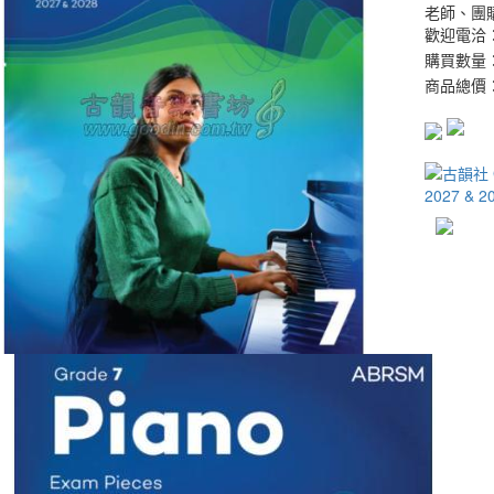
老師、團
歡迎電洽：0
購買數量
商品總價