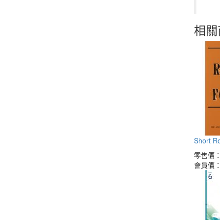
相關
Short Ro
零售價
會員價