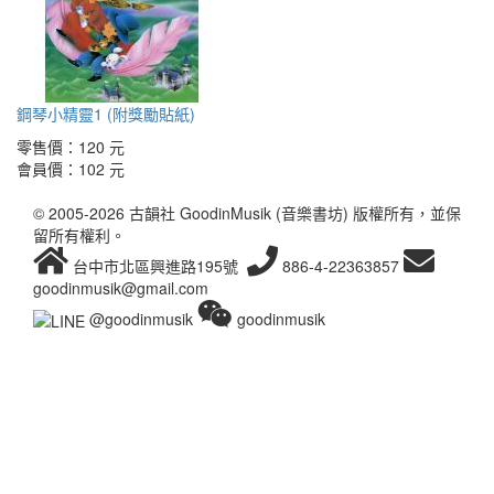
鋼琴小精靈1 (附獎勵貼紙)
零售價：
120 元
會員價：
102 元
© 2005-2026 古韻社 GoodinMusik (音樂書坊) 版權所有，並保
留所有權利。
台中市北區興進路195號
886-4-22363857
goodinmusik@gmail.com
@goodinmusik
goodinmusik