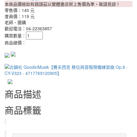
本商品價格如有錯誤茲以實體書店架上售價為準，敬請見諒！
零售價：
140 元
會員價：
119 元
老師、團購
歡迎電洽：04-22363857
購買數量：
商品總價：
商品描述
商品標籤