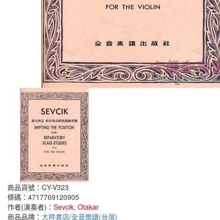
商品貨號：CY-V323
條碼：4717769120905
作者(演奏者)：
Sevcik, Otakar
商品品牌：
大陸書店/全音樂譜(台灣)