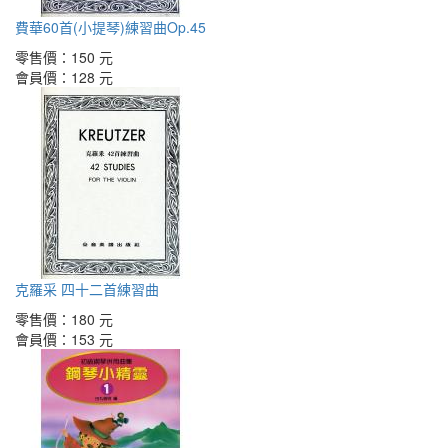
費華60首(小提琴)練習曲Op.45
零售價：
150 元
會員價：
128 元
克羅采 四十二首練習曲
零售價：
180 元
會員價：
153 元