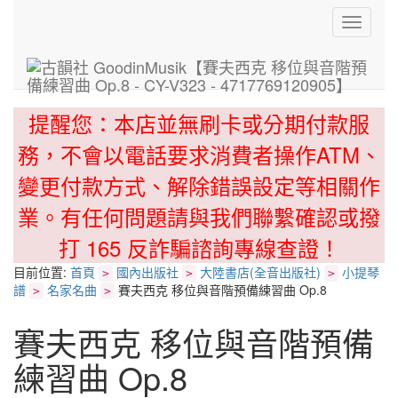
Toggle
navigati
提醒您：本店並無刷卡或分期付款服
務，不會以電話要求消費者操作ATM、
變更付款方式、解除錯誤設定等相關作
業。有任何問題請與我們聯繫確認或撥
打 165 反詐騙諮詢專線查證！
目前位置:
首頁
國內出版社
大陸書店(全音出版社)
小提琴
>
>
>
譜
名家名曲
賽夫西克 移位與音階預備練習曲 Op.8
>
>
賽夫西克 移位與音階預備
練習曲 Op.8