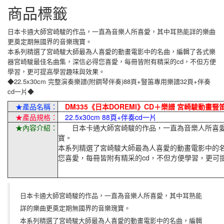
商品標籤
日本卡通大師宮崎駿的作品，一直為音樂人所喜愛，其中耳熟能詳的樂曲
更奠定期無國界的音樂瑰寶。
本系列精選了宮崎駿大師最為人喜愛的動畫電影中的名曲，編輯了各式樂
器宮崎駿最佳名曲集，深信必得您喜愛，每冊皆附有精采的cd，不但方便
學習，更可提高學習趣味與效果。
◆22.5x30cm 完整演奏樂譜(附鋼琴伴奏)88頁+豎笛專用樂譜32頁+伴奏
cd一片◆
★產品名稱：
DM335《日本DOREMI》CD＋樂譜 宮崎駿動畫豎
★產品規格：
22.5x30cm 88頁+伴奏cd一片
★內容介紹：
日本卡通大師宮崎駿的作品，一直為音樂人所喜愛
寶。
本系列精選了宮崎駿大師最為人喜愛的動畫電影中的
您喜愛，每冊皆附有精采的cd，不但方便學習，更可
日本卡通大師宮崎駿的作品，一直為音樂人所喜愛，其中耳熟能
詳的樂曲更奠定期無國界的音樂瑰寶。
本系列精選了宮崎駿大師最為人喜愛的動畫電影中的名曲，編輯