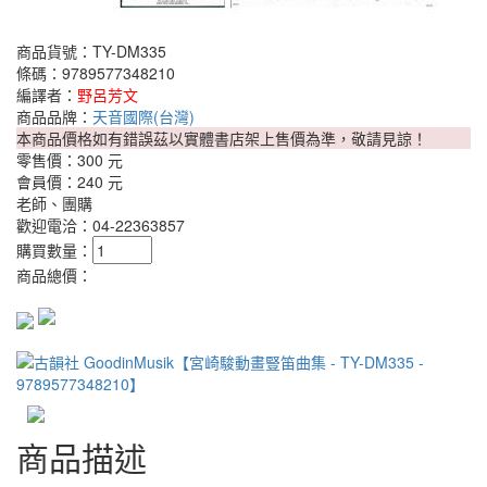
商品貨號：TY-DM335
條碼：9789577348210
編譯者：
野呂芳文
商品品牌：
天音國際(台灣)
本商品價格如有錯誤茲以實體書店架上售價為準，敬請見諒！
零售價：
300 元
會員價：
240 元
老師、團購
歡迎電洽：04-22363857
購買數量：
商品總價：
商品描述