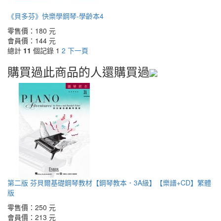
《貝多芬》快樂學鋼琴-學齡本4
零售價：
180 元
會員價：
144 元
總計
11
個記錄
1
2
下一頁
購買過此商品的人還購買過
第二版 芬貝爾基礎鋼琴教材【鋼琴教本．3A級】【樂譜+CD】繁體
版
零售價：
250 元
會員價：
213 元