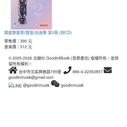
精選單簧管(豎笛)名曲集 第2冊 (附CD)
零售價：
390 元
會員價：
312 元
© 2005-2026 古韻社 GoodinMusik (音樂書坊) 版權所有，並保
留所有權利。
台中市北區興進路195號
886-4-22363857
goodinmusik@gmail.com
@goodinmusik
goodinmusik