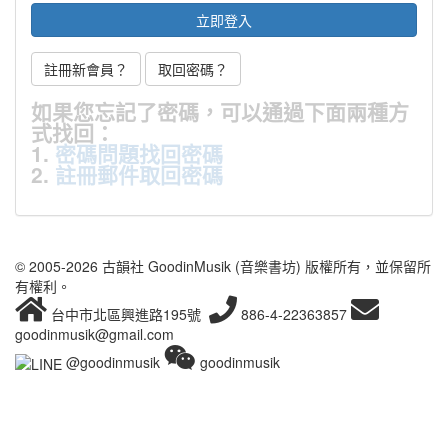
註冊新會員？
取回密碼？
如果您忘記了密碼，可以通過下面兩種方
式找回：
1.
密碼問題找回密碼
2.
註冊郵件取回密碼
© 2005-2026 古韻社 GoodinMusik (音樂書坊) 版權所有，並保留所
有權利。
台中市北區興進路195號
886-4-22363857
goodinmusik@gmail.com
@goodinmusik
goodinmusik