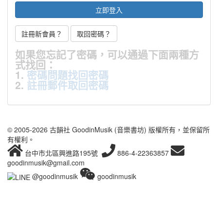
註冊新會員？
取回密碼？
如果您忘記了密碼，可以通過下面兩種方
式找回：
1.
密碼問題找回密碼
2.
註冊郵件取回密碼
© 2005-2026 古韻社 GoodinMusik (音樂書坊) 版權所有，並保留所
有權利。
台中市北區興進路195號
886-4-22363857
goodinmusik@gmail.com
@goodinmusik
goodinmusik