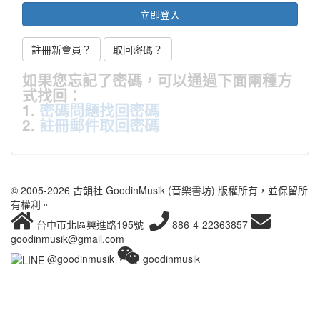
註冊新會員？
取回密碼？
如果您忘記了密碼，可以通過下面兩種方
式找回：
1.
密碼問題找回密碼
2.
註冊郵件取回密碼
© 2005-2026 古韻社 GoodinMusik (音樂書坊) 版權所有，並保留所
有權利。
台中市北區興進路195號
886-4-22363857
goodinmusik@gmail.com
@goodinmusik
goodinmusik