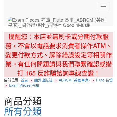
Toggle
navigati
提醒您：本店並無刷卡或分期付款服
務，不會以電話要求消費者操作ATM、
變更付款方式、解除錯誤設定等相關作
業。有任何問題請與我們聯繫確認或撥
打 165 反詐騙諮詢專線查證！
目前位置:
首頁
國外出版社
ABRSM (英國皇家)
Flute 長笛
>
>
>
Exam Pieces 考曲
>
商品分類
所有分類