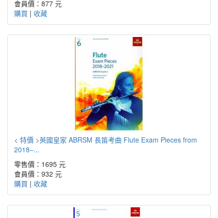
會員價：877 元
購買
|
收藏
< 特價 >英國皇家 ABRSM 長笛考曲 Flute Exam Pieces from
2018–...
零售價：1695 元
會員價：932 元
購買
|
收藏