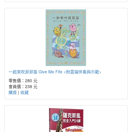
一起來吹菲菲笛 Give Me Fife <附雲端伴奏與示範>
零售價：280 元
會員價：238 元
購買
|
收藏