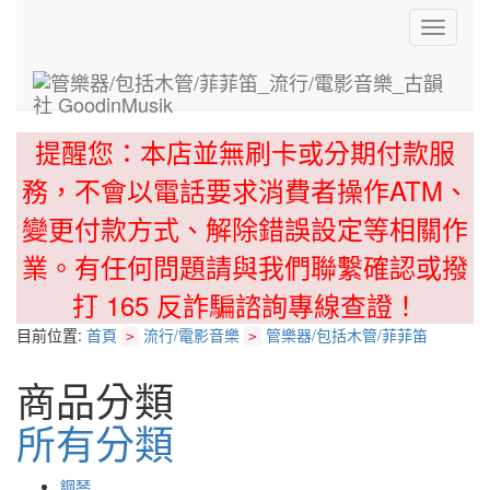
Toggle
navigati
提醒您：本店並無刷卡或分期付款服
務，不會以電話要求消費者操作ATM、
變更付款方式、解除錯誤設定等相關作
業。有任何問題請與我們聯繫確認或撥
打 165 反詐騙諮詢專線查證！
目前位置:
首頁
流行/電影音樂
管樂器/包括木管/菲菲笛
>
>
商品分類
所有分類
鋼琴