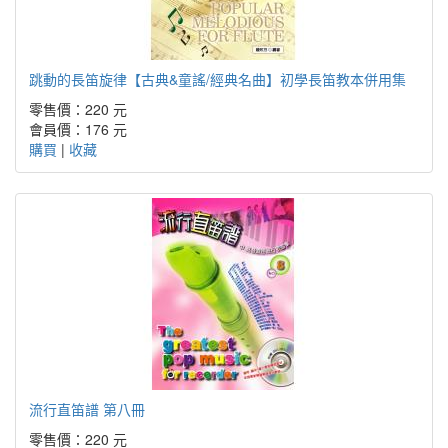
跳動的長笛旋律【古典&童謠/經典名曲】初學長笛教本併用集
零售價：220 元
會員價：176 元
購買
|
收藏
流行直笛譜 第八冊
零售價：220 元