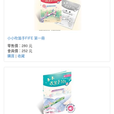
小小吹笛手FIFE 第一冊
零售價：280 元
會員價：252 元
購買
|
收藏