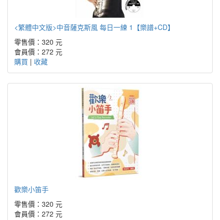
<繁體中文版>中音薩克斯風 每日一練 1【樂譜+CD】
零售價：320 元
會員價：272 元
購買
|
收藏
歡樂小笛手
零售價：320 元
會員價：272 元