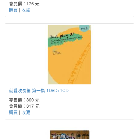
會員價：176 元
購買
|
收藏
就愛吹長笛 第一集 1DVD+1CD
零售價：360 元
會員價：317 元
購買
|
收藏