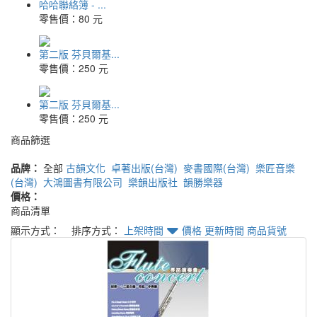
哈哈聯絡簿 - ...
零售價：
80 元
第二版 芬貝爾基...
零售價：
250 元
第二版 芬貝爾基...
零售價：
250 元
商品篩選
品牌：
全部
古韻文化
卓著出版(台灣)
麥書國際(台灣)
樂匠音樂
(台灣)
大鴻圖書有限公司
樂韻出版社
韻勝樂器
價格：
商品清單
顯示方式：
排序方式：
上架時間
價格
更新時間
商品貨號