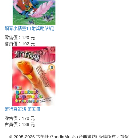
鋼琴小精靈1 (附獎勵貼紙)
零售價：
120 元
會員價：
102 元
流行直笛譜 第五冊
零售價：
170 元
會員價：
136 元
© 2005-2026 古韻社 GoodinMusik (音樂書坊) 版權所有，並保