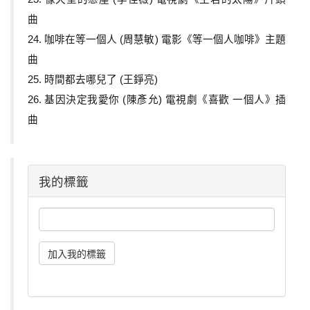
曲
24. 咖啡在等一個人 (周慧敏) 電影《等一個人咖啡》主題
曲
25. 時間都去哪兒了 (王錚亮)
26. 基因決定我愛你 (陳彥允) 電視劇《喜歡 一個人》插
曲
我的標籤