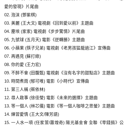
愛的發現》片尾曲
02. 泡沫 (鄧紫棋)
03. 美麗 (王大文) 電視劇《回到愛以前》主題曲
04. 塵埃 (家家) 電視劇《步步驚情》片尾曲
05. 九號球 (五月天) 電影《逆轉勝》主題曲
06. 小蘋果 (筷子兄弟) 電視劇《老男孩猛龍過江》宣傳曲
07. 再遇見 (蘇打綠)
08. 你的愛 (王力宏)
09. 不醉不會 (田馥甄) 電視劇《沒有名字的甜點店》主題曲
10. 時間煮雨 (郁可唯) 電影《小時代》宣傳曲
11. 第三人稱 (蔡依林)
12. 尋人啟事 (徐佳瑩) 電影《未來的選擇》主題曲
13. 等一個人 (林芯儀) 電影《等一個人咖啡之思螢》主題曲
14. 練習愛情 (王大文/陳芳語)
15. 一人水一項 (任家萱/蕭煌奇) 陽光基金會 全聯《零錢捐》公