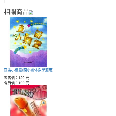
相關商品
直笛小精靈(國小團体教學適用)
零售價：
120 元
會員價：
102 元