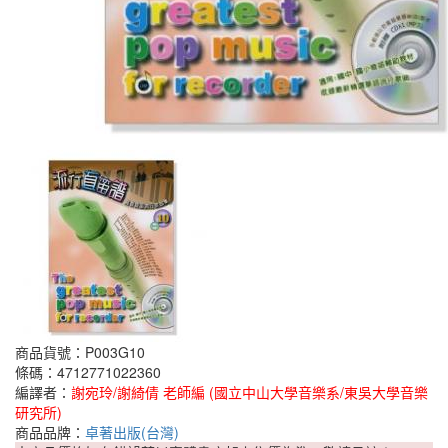
商品貨號：P003G10
條碼：4712771022360
編譯者：
謝宛玲/謝綺倩 老師編 (國立中山大學音樂系/東吳大學音樂
研究所)
商品品牌：
卓著出版(台灣)