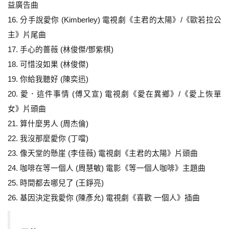
益廣告曲
16. 分手說愛你 (Kimberley) 電視劇《主君的太陽》/《歐若拉公
主》片尾曲
17. 手心的薔薇 (林俊傑/鄧紫棋)
18. 可惜沒如果 (林俊傑)
19. 你給我聽好 (陳奕迅)
20. 愛．這件事情 (傅又宣) 電視劇《愛在異鄉》/《愛上恢單
女》片頭曲
21. 算什麼男人 (周杰倫)
22. 我沒那麼愛你 (丁噹)
23. 像天堂的懸崖 (李佳薇) 電視劇《主君的太陽》片頭曲
24. 咖啡在等一個人 (周慧敏) 電影《等一個人咖啡》主題曲
25. 時間都去哪兒了 (王錚亮)
26. 基因決定我愛你 (陳彥允) 電視劇《喜歡 一個人》插曲