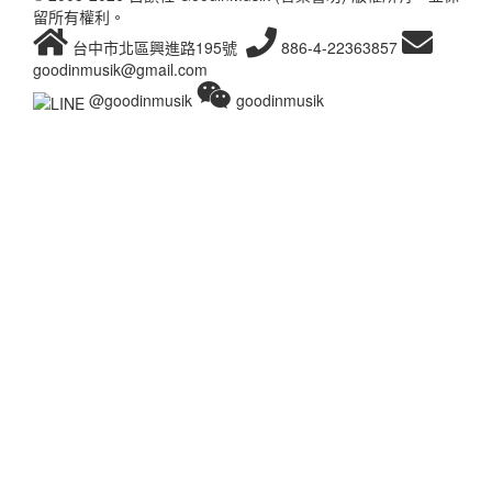
留所有權利。
台中市北區興進路195號
886-4-22363857
goodinmusik@gmail.com
@goodinmusik
goodinmusik