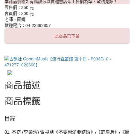
本商品價格如有錯誤茲以實體書店架上售價為準，敬請見諒！
零售價：
250 元
會員價：
200 元
老師、團購
歡迎電洽：04-22363857
此商品已下架
商品描述
商品標籤
目錄
01. 不搭 (李榮浩) 電視劇《不要戀愛要結婚》/《奇皇后》/《戀