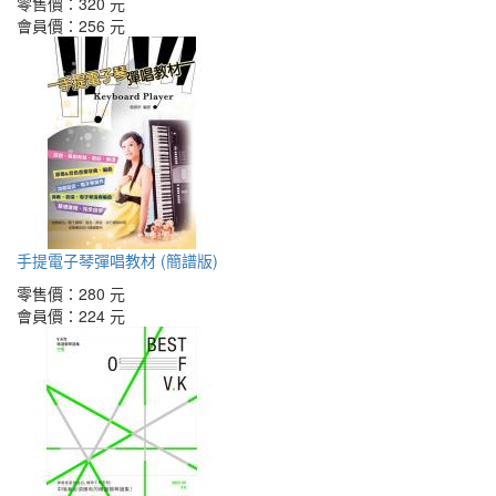
零售價：
320 元
會員價：
256 元
手提電子琴彈唱教材 (簡譜版)
零售價：
280 元
會員價：
224 元