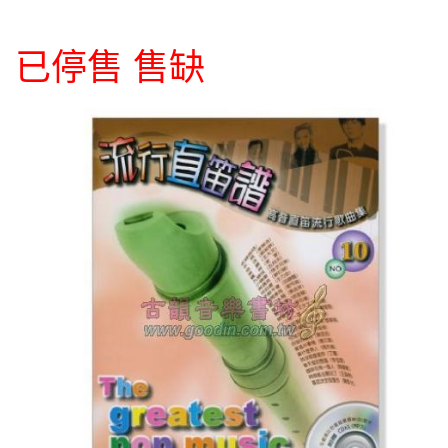
已停售 售缺