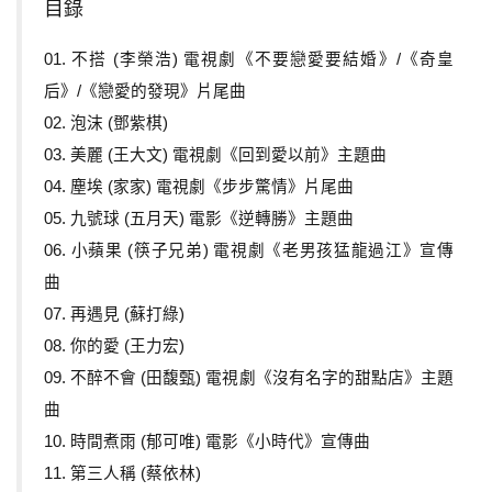
目錄
01. 不搭 (李榮浩) 電視劇《不要戀愛要結婚》/《奇皇
后》/《戀愛的發現》片尾曲
02. 泡沫 (鄧紫棋)
03. 美麗 (王大文) 電視劇《回到愛以前》主題曲
04. 塵埃 (家家) 電視劇《步步驚情》片尾曲
05. 九號球 (五月天) 電影《逆轉勝》主題曲
06. 小蘋果 (筷子兄弟) 電視劇《老男孩猛龍過江》宣傳
曲
07. 再遇見 (蘇打綠)
08. 你的愛 (王力宏)
09. 不醉不會 (田馥甄) 電視劇《沒有名字的甜點店》主題
曲
10. 時間煮雨 (郁可唯) 電影《小時代》宣傳曲
11. 第三人稱 (蔡依林)