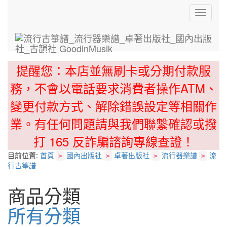
Toggle
navigati
提醒您：本店並無刷卡或分期付款服
務，不會以電話要求消費者操作ATM、
變更付款方式、解除錯誤設定等相關作
業。有任何問題請與我們聯繫確認或撥
打 165 反詐騙諮詢專線查證！
目前位置:
首頁
國內出版社
卓著出版社
流行器樂譜
流
>
>
>
>
行古箏譜
商品分類
所有分類