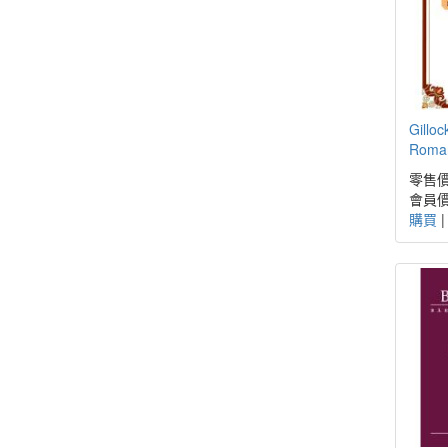
Gilloc
Roman
零售價
會員價
購買