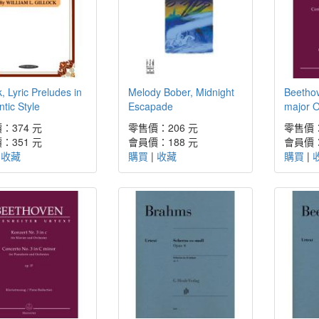
k, Lyric Preludes in
Melody Bober, Midnight
Beethov
tic Style
Escapade
major 
：374 元
零售價：206 元
零售價：
：351 元
會員價：188 元
會員價：
|
收藏
購買
|
收藏
購買
|