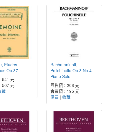
e, Etudes
Rachmaninoff,
nes Op.37
Polichinelle Op.3 No.4
Piano Solo
541 元
507 元
零售價：208 元
收藏
會員價：195 元
購買
|
收藏