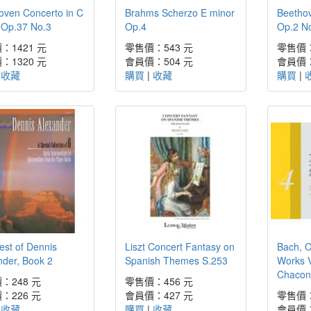
oven Concerto in C
Brahms Scherzo E minor
Beetho
 Op.37 No.3
Op.4
Op.2 No
：1421 元
零售價：543 元
零售價：
：1320 元
會員價：504 元
會員價：
|
收藏
購買
|
收藏
購買
|
est of Dennis
Liszt Concert Fantasy on
Bach, 
nder, Book 2
Spanish Themes S.253
Works V
Chacon
：248 元
零售價：456 元
：226 元
會員價：427 元
零售價：
|
收藏
購買
|
收藏
會員價：