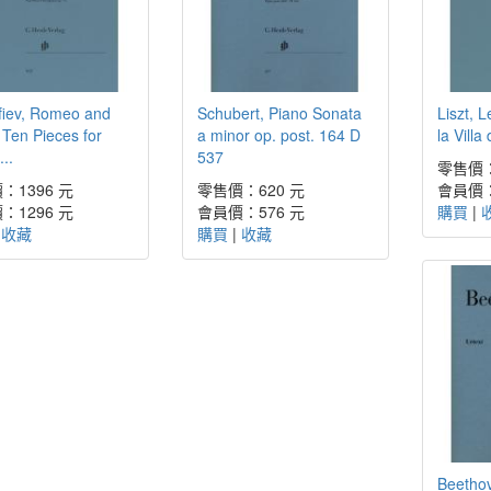
fiev, Romeo and
Schubert, Piano Sonata
Liszt, 
, Ten Pieces for
a minor op. post. 164 D
la Villa
...
537
零售價：
：1396 元
零售價：620 元
會員價：
：1296 元
會員價：576 元
購買
|
|
收藏
購買
|
收藏
Beetho