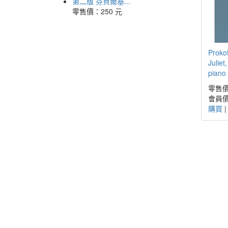
第二版 芬貝爾基...
零售價：
250 元
Proko
Juliet
piano 
零售價
會員價
購買