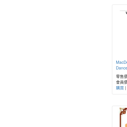
MacDo
Dance
零售價
會員價
購買