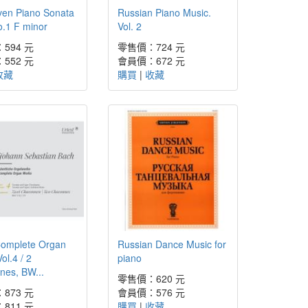
ven Piano Sonata
Russian Piano Music.
.1 F minor
Vol. 2
594 元
零售價：724 元
552 元
會員價：672 元
收藏
購買
|
收藏
Complete Organ
Russian Dance Music for
ol.4 / 2
piano
nes, BW...
零售價：620 元
873 元
會員價：576 元
811 元
購買
|
收藏