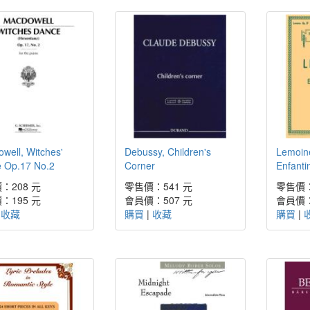
well, Witches'
Debussy, Children's
Lemoin
 Op.17 No.2
Corner
Enfanti
：208 元
零售價：541 元
零售價：
：195 元
會員價：507 元
會員價：
|
收藏
購買
|
收藏
購買
|