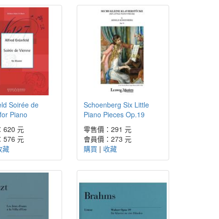
ld Soirée de
Schoenberg Six Little
for Piano
Piano Pieces Op.19
620 元
零售價：291 元
576 元
會員價：273 元
收藏
購買
|
收藏