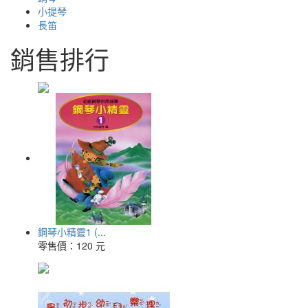
小提琴
長笛
銷售排行
鋼琴小精靈1 (...
零售價：
120 元