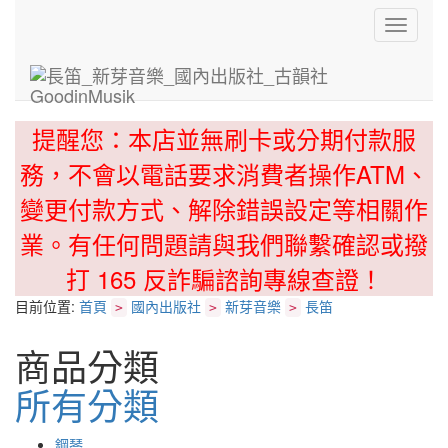
Toggle
navigati
提醒您：本店並無刷卡或分期付款服
務，不會以電話要求消費者操作ATM、
變更付款方式、解除錯誤設定等相關作
業。有任何問題請與我們聯繫確認或撥
打 165 反詐騙諮詢專線查證！
目前位置:
首頁
國內出版社
新芽音樂
長笛
>
>
>
商品分類
所有分類
鋼琴