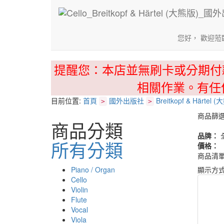
您好， 歡迎蒞
提醒您：本店並無刷卡或分期付
相關作業。有任
目前位置:
首頁
國外出版社
Breitkopf & Härtel 
>
>
商品篩
商品分類
品牌：
所有分類
價格：
商品清
Piano / Organ
顯示方
Cello
Violin
Flute
Vocal
Viola