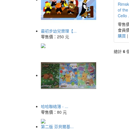
Rimsk
of th
Cello .
零售價
會員價
最初步幼兒樂理【...
購買
零售價：
250 元
總計
6
哈哈聯絡簿 - ...
零售價：
80 元
第二版 芬貝爾基...