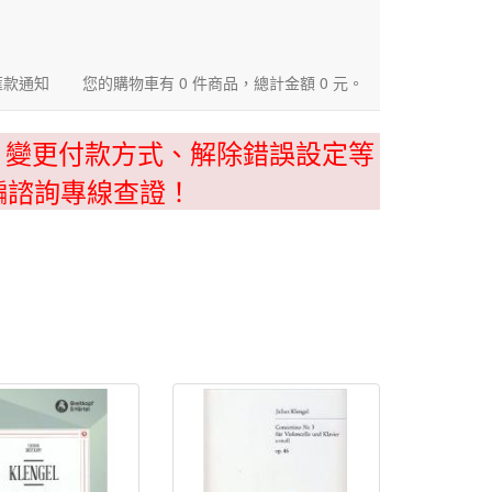
匯款通知
您的購物車有 0 件商品，總計金額 0 元。
、變更付款方式、解除錯誤設定等
騙諮詢專線查證！