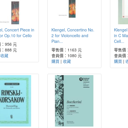
l, Concert Piece in
Klengel, Concertino No.
Klengel
r Op.10 for Cello
2 for Violoncello and
in C Ma
Pian...
Cell...
：956 元
：888 元
零售價：1163 元
零售價：
|
收藏
會員價：1080 元
會員價：
購買
|
收藏
購買
|