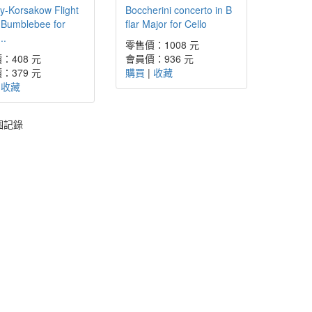
y-Korsakow Flight
Boccherini concerto in B
e Bumblebee for
flar Major for Cello
..
零售價：1008 元
：408 元
會員價：936 元
：379 元
購買
|
收藏
|
收藏
個記錄