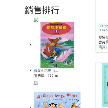
銷售排行
Klenge
D mino
零售價
會員價
購買
鋼琴小精靈1 (...
零售價：
120 元