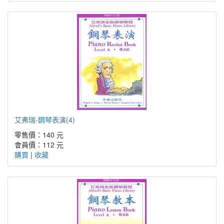
艾弗瑞-鋼琴表演(4)
零售價：140 元
會員價：112 元
購買
|
收藏