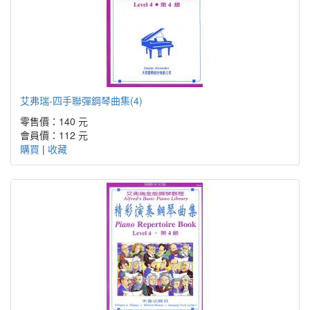
艾弗瑞-四手聯彈鋼琴曲集(4)
零售價：140 元
會員價：112 元
購買
|
收藏