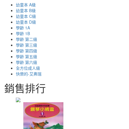
幼童本 A級
幼童本 B級
幼童本 C級
幼童本 D級
學齡 1A
學齡 1B
學齡 第二級
學齡 第三級
學齡 第四級
學齡 第五級
學齡 第六級
全方位成人級
快樂的-艾弗瑞
銷售排行