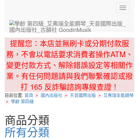
Toggle
navigati
提醒您：本店並無刷卡或分期付款服
務，不會以電話要求消費者操作ATM、
變更付款方式、解除錯誤設定等相關作
業。有任何問題請與我們聯繫確認或撥
打 165 反詐騙諮詢專線查證！
目前位置:
首頁
國內出版社
天音國際出版
艾弗瑞全能鋼琴
>
>
>
學齡 第四級
>
商品分類
所有分類