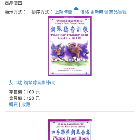
商品清單
顯示方式：
排序方式：
上架時間
價格
更新時間
商品貨號
艾弗瑞-鋼琴聽音訓練(4)
零售價：160 元
會員價：128 元
購買
|
收藏