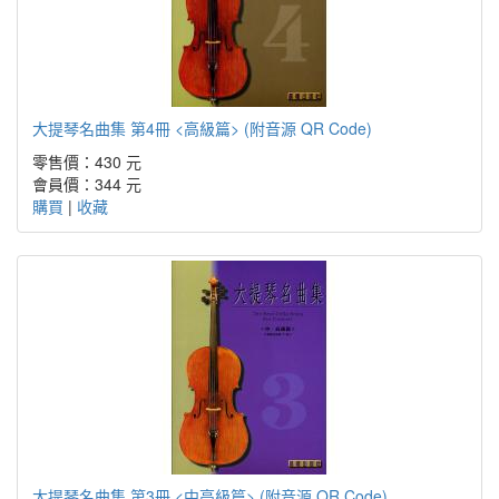
大提琴名曲集 第4冊 <高級篇> (附音源 QR Code)
零售價：430 元
會員價：344 元
購買
|
收藏
大提琴名曲集 第3冊 <中高級篇> (附音源 QR Code)