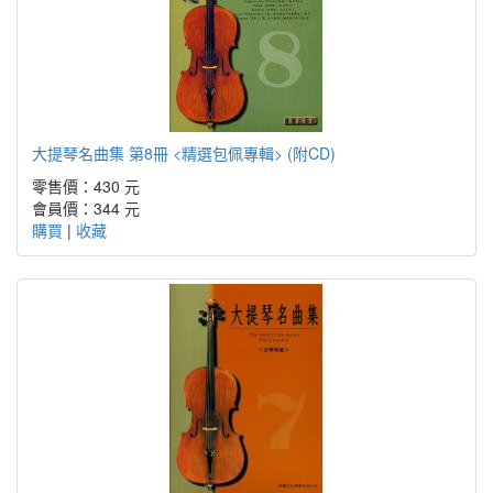
大提琴名曲集 第8冊 <精選包佩專輯> (附CD)
零售價：430 元
會員價：344 元
購買
|
收藏