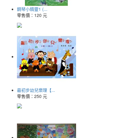
鋼琴小精靈1 (...
零售價：
120 元
最初步幼兒樂理【...
零售價：
250 元