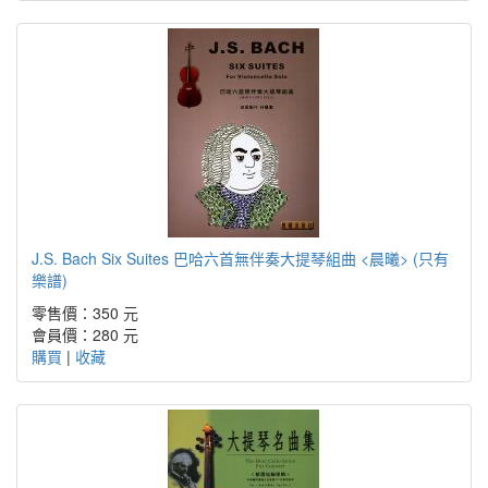
J.S. Bach Six Suites 巴哈六首無伴奏大提琴組曲 <晨曦> (只有
樂譜)
零售價：350 元
會員價：280 元
購買
|
收藏