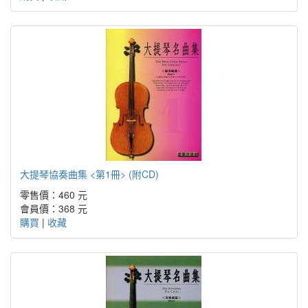
大提琴協奏曲集 <第1冊> (附CD)
零售價：460 元
會員價：368 元
購買
|
收藏