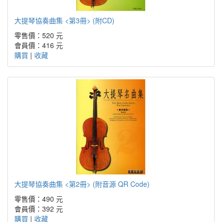
大提琴協奏曲集 <第3冊> (附CD)
零售價：520 元
會員價：416 元
購買
|
收藏
大提琴協奏曲集 <第2冊> (附音源 QR Code)
零售價：490 元
會員價：392 元
購買
|
收藏