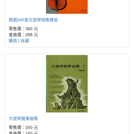
精選240首大提琴視奏練習
零售價：360 元
會員價：288 元
購買
|
收藏
大提琴變奏曲集
零售價：200 元
會員價：160 元