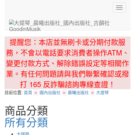
Toggle
navigati
提醒您：本店並無刷卡或分期付款服
務，不會以電話要求消費者操作ATM、
變更付款方式、解除錯誤設定等相關作
業。有任何問題請與我們聯繫確認或撥
打 165 反詐騙諮詢專線查證！
目前位置:
首頁
國內出版社
晨曦出版社
大提琴
>
>
>
商品分類
所有分類
大提琴