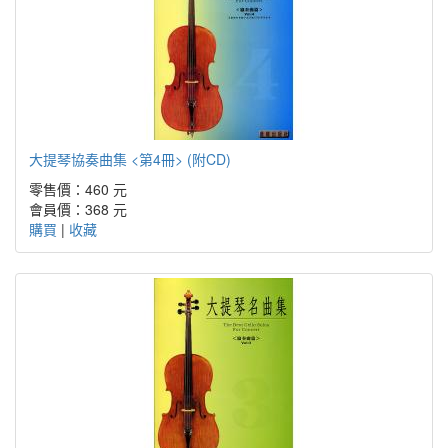
大提琴協奏曲集 <第4冊> (附CD)
零售價：460 元
會員價：368 元
購買
|
收藏