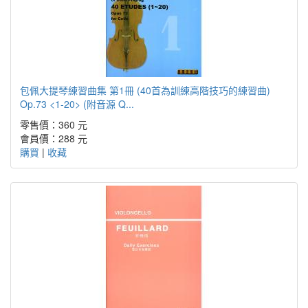
包佩大提琴練習曲集 第1冊 (40首為訓練高階技巧的練習曲)
Op.73 <1-20> (附音源 Q...
零售價：360 元
會員價：288 元
購買
|
收藏