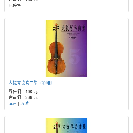
已停售
大提琴協奏曲集 <第5冊>
零售價：460 元
會員價：368 元
購買
|
收藏