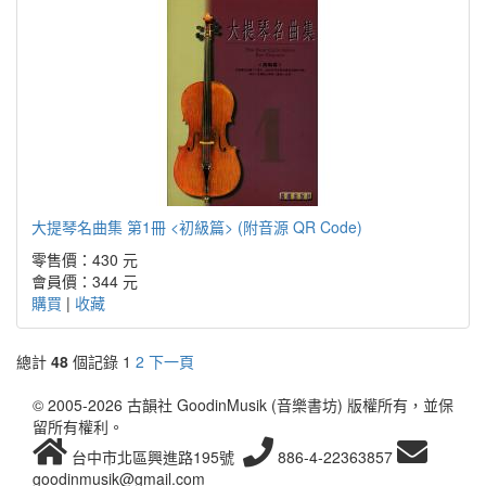
大提琴名曲集 第1冊 <初級篇> (附音源 QR Code)
零售價：430 元
會員價：344 元
購買
|
收藏
總計
48
個記錄
1
2
下一頁
© 2005-2026 古韻社 GoodinMusik (音樂書坊) 版權所有，並保
留所有權利。
台中市北區興進路195號
886-4-22363857
goodinmusik@gmail.com