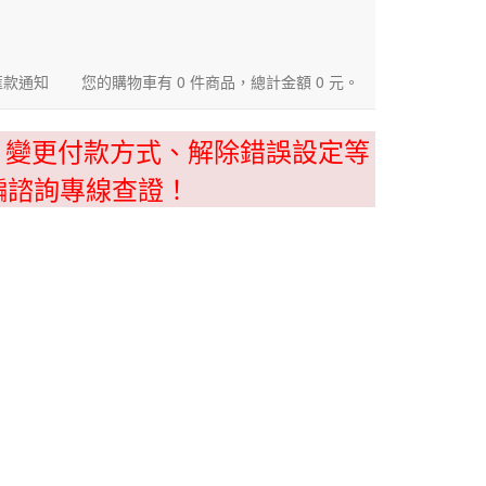
匯款通知
您的購物車有 0 件商品，總計金額 0 元。
、變更付款方式、解除錯誤設定等
騙諮詢專線查證！