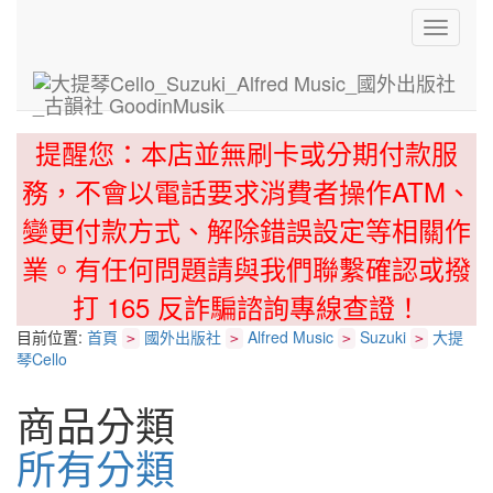
Toggle
navigati
提醒您：本店並無刷卡或分期付款服
務，不會以電話要求消費者操作ATM、
變更付款方式、解除錯誤設定等相關作
業。有任何問題請與我們聯繫確認或撥
打 165 反詐騙諮詢專線查證！
目前位置:
首頁
國外出版社
Alfred Music
Suzuki
大提
>
>
>
>
琴Cello
商品分類
所有分類