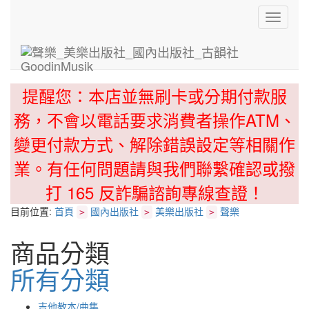
Toggle
navigati
提醒您：本店並無刷卡或分期付款服
務，不會以電話要求消費者操作ATM、
變更付款方式、解除錯誤設定等相關作
業。有任何問題請與我們聯繫確認或撥
打 165 反詐騙諮詢專線查證！
目前位置:
首頁
國內出版社
美樂出版社
聲樂
>
>
>
商品分類
所有分類
吉他教本/曲集