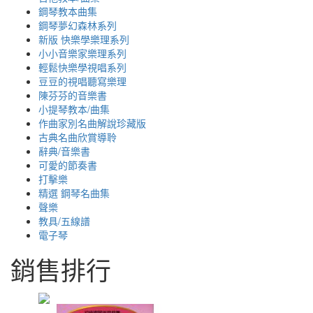
鋼琴教本曲集
鋼琴夢幻森林系列
新版 快樂學樂理系列
小小音樂家樂理系列
輕鬆快樂學視唱系列
豆豆的視唱聽寫樂理
陳芬芬的音樂書
小提琴教本/曲集
作曲家別名曲解說珍藏版
古典名曲欣賞導聆
辭典/音樂書
可愛的節奏書
打擊樂
精選 鋼琴名曲集
聲樂
教具/五線譜
電子琴
銷售排行