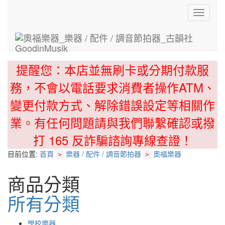
Toggle
navigati
提醒您：本店並無刷卡或分期付款服
務，不會以電話要求消費者操作ATM、
變更付款方式、解除錯誤設定等相關作
業。有任何問題請與我們聯繫確認或撥
打 165 反詐騙諮詢專線查證！
目前位置:
首頁
樂器 / 配件 / 調音節拍器
奧福樂器
>
>
商品分類
所有分類
學校樂器