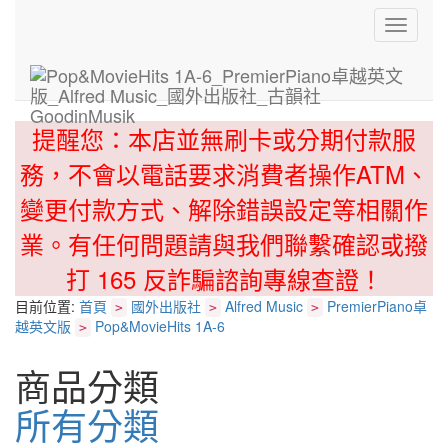
Toggle
navigati
提醒您：本店並無刷卡或分期付款服
務，不會以電話要求消費者操作ATM、
變更付款方式、解除錯誤設定等相關作
業。有任何問題請與我們聯繫確認或撥
打 165 反詐騙諮詢專線查證！
目前位置:
首頁
國外出版社
Alfred Music
PremierPiano卓
>
>
>
越英文版
Pop&MovieHits 1A-6
>
商品分類
所有分類