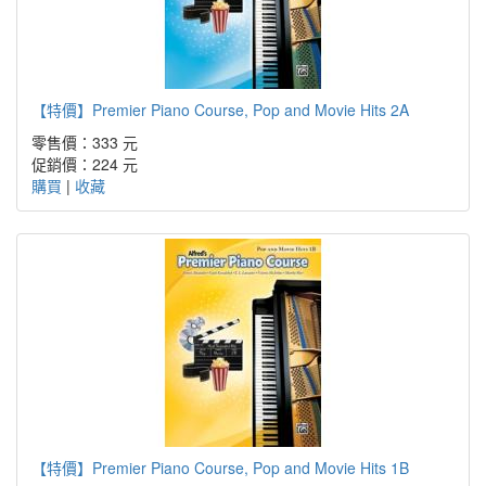
【特價】Premier Piano Course, Pop and Movie Hits 2A
零售價：333 元
促銷價：
224 元
購買
|
收藏
【特價】Premier Piano Course, Pop and Movie Hits 1B