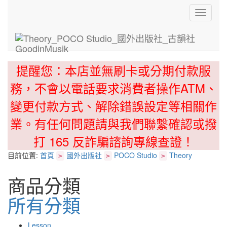
Toggle
navigati
提醒您：本店並無刷卡或分期付款服
務，不會以電話要求消費者操作ATM、
變更付款方式、解除錯誤設定等相關作
業。有任何問題請與我們聯繫確認或撥
打 165 反詐騙諮詢專線查證！
目前位置:
首頁
國外出版社
POCO Studio
Theory
>
>
>
商品分類
所有分類
Lesson