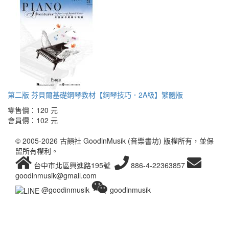
第二版 芬貝爾基礎鋼琴教材【鋼琴技巧．2A級】繁體版
零售價：
120 元
會員價：
102 元
© 2005-2026 古韻社 GoodinMusik (音樂書坊) 版權所有，並保
留所有權利。
台中市北區興進路195號
886-4-22363857
goodinmusik@gmail.com
@goodinmusik
goodinmusik