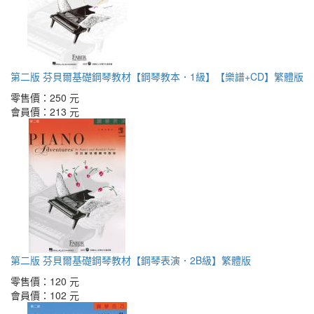
第二版 芬貝爾基礎鋼琴教材【鋼琴教本．1級】【樂譜+CD】繁體版
零售價：
250 元
會員價：
213 元
第二版 芬貝爾基礎鋼琴教材【鋼琴表演．2B級】繁體版
零售價：
120 元
會員價：
102 元