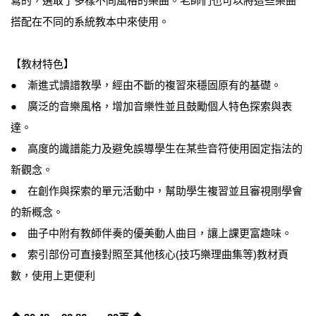
寫的，選取了多樣不同風格的樂曲。老師們也可以將這些樂曲
搭配在不同的系統教本中來使用。
【教材特色】
● 漸進式讀譜教學，經由不斷的複習來穩固原有的基礎。
● 廣泛的音樂風格，增加音樂性並且鼓勵個人特色探索與表
達。
● 高度的識譜能力及避免誤導學生在某些音符使用固定指法的
新觀念。
● 在創作與探索的單元活動中，幫助學生複習並且審視剛學會
的新概念。
● 曲子中附有教師伴奏的優美動人曲目，讓上課更富趣味。
● 索引部份可直接對照至其他核心(技巧樂理曲集等)教材頁
數，使用上更便利