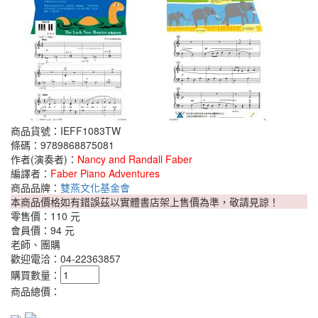
商品貨號：IEFF1083TW
條碼：9789868875081
作者(演奏者)：
Nancy and Randall Faber
編譯者：
Faber Piano Adventures
商品品牌：
雙燕文化基金會
本商品價格如有錯誤茲以實體書店架上售價為準，敬請見諒！
零售價：
110 元
會員價：
94 元
老師、團購
歡迎電洽：04-22363857
購買數量：
商品總價：