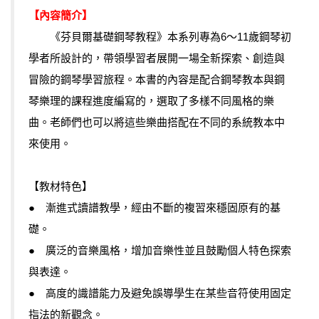
【內容簡介】
《芬貝爾基礎鋼琴教程》本系列專為6～11歲鋼琴初
學者所設計的，帶領學習者展開一場全新探索、創造與
冒險的鋼琴學習旅程。本書的內容是配合鋼琴教本與鋼
琴樂理的課程進度編寫的，選取了多樣不同風格的樂
曲。老師們也可以將這些樂曲搭配在不同的系統教本中
來使用。
【教材特色】
● 漸進式讀譜教學，經由不斷的複習來穩固原有的基
礎。
● 廣泛的音樂風格，增加音樂性並且鼓勵個人特色探索
與表達。
● 高度的識譜能力及避免誤導學生在某些音符使用固定
指法的新觀念。