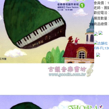
會員價：
老師、團
歡迎電洽：0
購買數量
商品總價