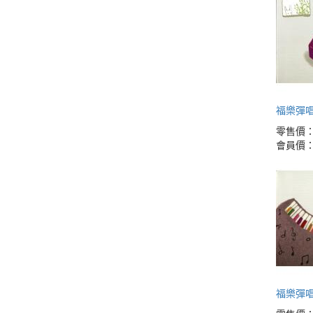
福樂彈唱
零售價
會員價
福樂彈唱