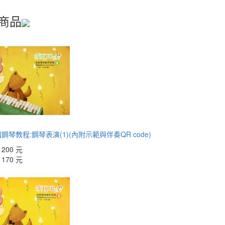
商品
鋼琴教程:鋼琴表演(1)(內附示範與伴奏QR code)
：
200 元
：
170 元