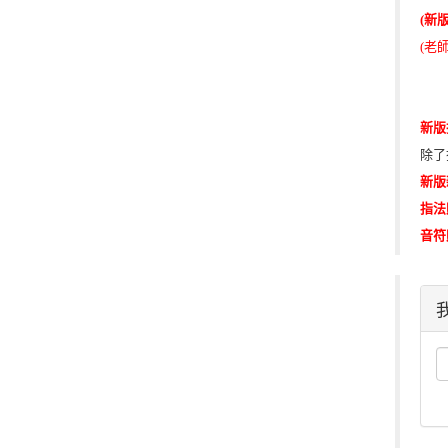
(新版
(老
新版
除了
新版
指法
音符