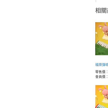
相關
福樂彈唱
零售價
會員價