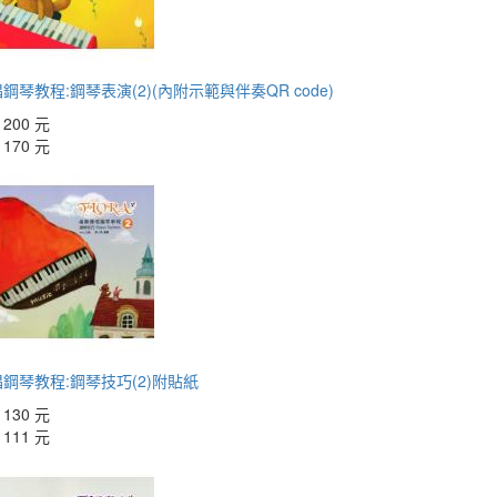
鋼琴教程:鋼琴表演(2)(內附示範與伴奏QR code)
：
200 元
：
170 元
鋼琴教程:鋼琴技巧(2)附貼紙
：
130 元
：
111 元