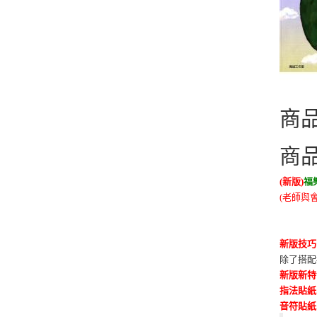
商
商
(新版)
福
(老師與
新版技巧
除了搭配
新版新特
指法貼紙
音符貼紙