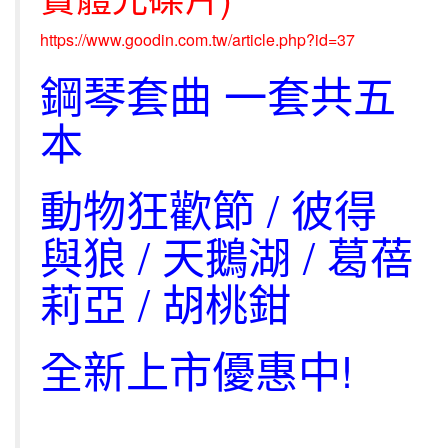
https://www.goodin.com.tw/article.php?id=37
鋼琴套曲 一套共五
本
動物狂歡節 / 彼得
與狼 / 天鵝湖 / 葛蓓
莉亞 / 胡桃鉗
全新上市優惠中!