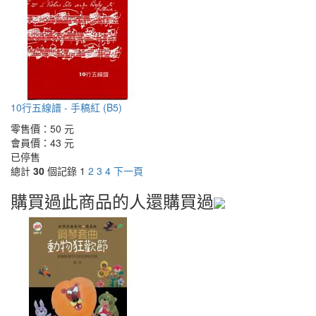
10行五線譜 - 手稿紅 (B5)
零售價：
50 元
會員價：
43 元
已停售
總計
30
個記錄
1
2
3
4
下一頁
購買過此商品的人還購買過