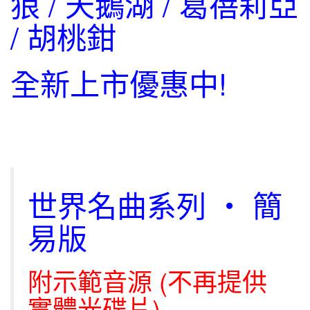
狼 / 天鵝湖 / 葛蓓莉亞
/ 胡桃鉗
全新上市優惠中!
世界名曲系列 ‧ 簡
易版
附示範音源 (不再提供
實體光碟片)