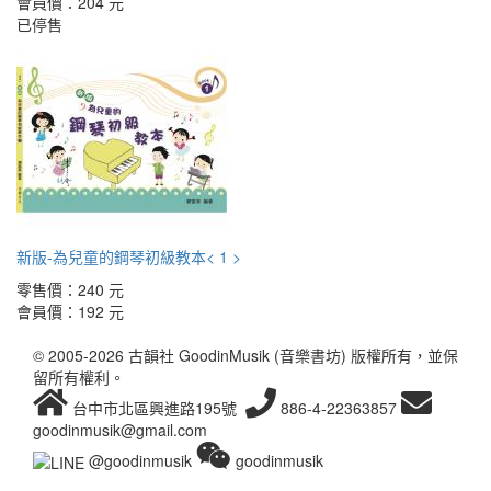
會員價：
204 元
已停售
新版-為兒童的鋼琴初級教本< 1 >
零售價：
240 元
會員價：
192 元
© 2005-2026 古韻社 GoodinMusik (音樂書坊) 版權所有，並保
留所有權利。
台中市北區興進路195號
886-4-22363857
goodinmusik@gmail.com
@goodinmusik
goodinmusik