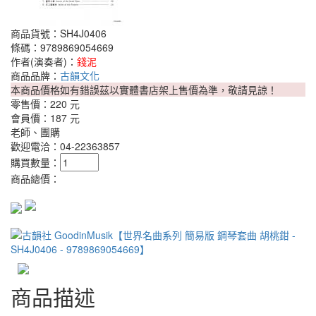
商品貨號：SH4J0406
條碼：9789869054669
作者(演奏者)：
錢泥
商品品牌：
古韻文化
本商品價格如有錯誤茲以實體書店架上售價為準，敬請見諒！
零售價：
220 元
會員價：
187 元
老師、團購
歡迎電洽：04-22363857
購買數量：
商品總價：
商品描述