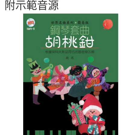
附示範音源