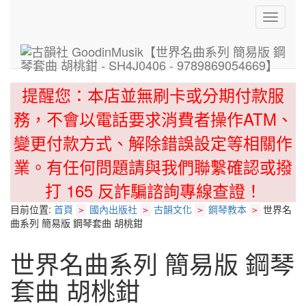
Toggle
navigati
提醒您：本店並無刷卡或分期付款服
務，不會以電話要求消費者操作ATM、
變更付款方式、解除錯誤設定等相關作
業。有任何問題請與我們聯繫確認或撥
打 165 反詐騙諮詢專線查證！
目前位置:
首頁
國內出版社
古韻文化
鋼琴教本
世界名
>
>
>
>
曲系列 簡易版 鋼琴套曲 胡桃鉗
世界名曲系列 簡易版 鋼琴
套曲 胡桃鉗