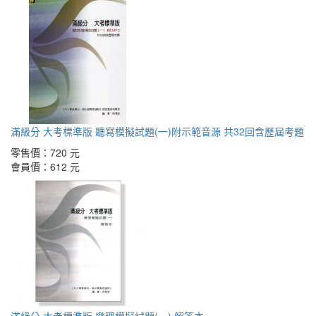
滿級分 大考標準版 聽寫模擬試題(一)附示範音源 共32回含歷屆考題
零售價：
720 元
會員價：
612 元
滿級分 大考標準版 樂理模擬試題(一) 解答本