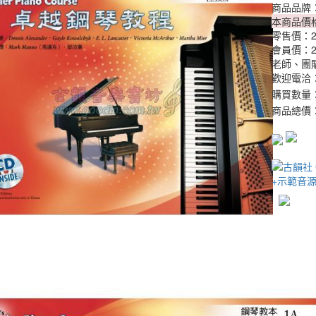
商品品牌
本商品價
零售價：
會員價：
老師、團
歡迎電洽：0
購買數量
商品總價