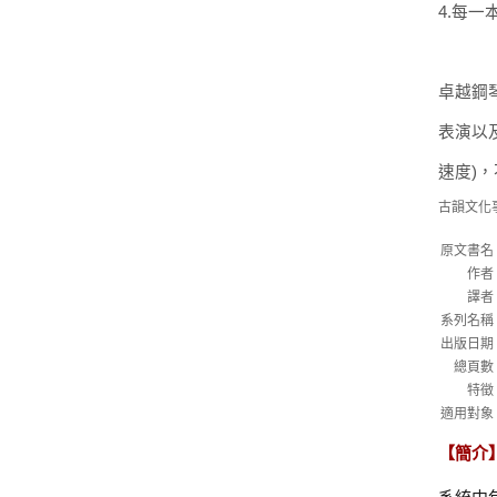
4.每
卓越鋼
表演以
速度)
古韻文化
原文書名
作者
譯者
系列名稱
出版日期
總頁數
特徵
適用對象
【簡介