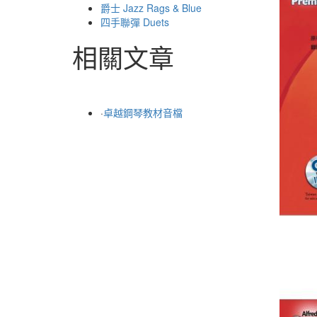
爵士 Jazz Rags & Blue
四手聯彈 Duets
相關文章
·
卓越鋼琴教材音檔