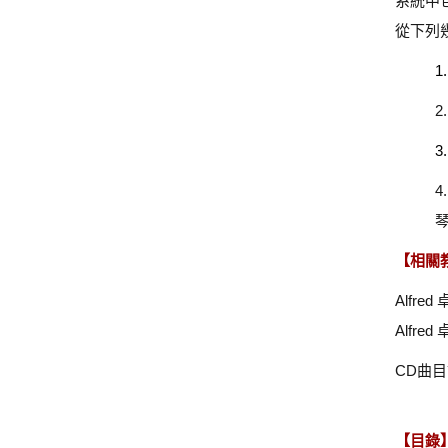
系統中
從下列
1.
2
3.
琴
【相關
Alfre
Alfre
CD曲
【目錄