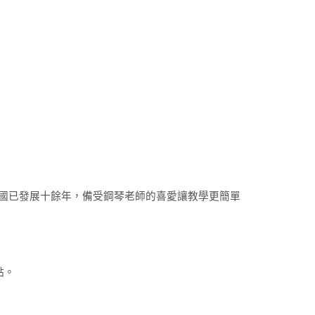
美國已發展十餘年，備受鋼琴老師的喜愛讓教學更簡單
點。