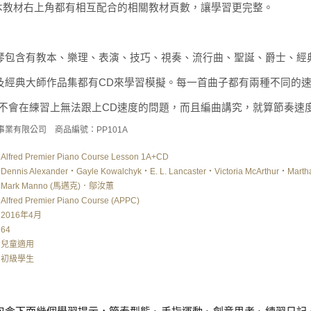
一本教材右上角都有相互配合的相關教材頁數，讓學習更完整。
琴包含有教本、樂理、表演、技巧、視奏、流行曲、聖誕、爵士、經
及經典大師作品集都有CD來學習模擬。每一首曲子都有兩種不同的速
，不會在練習上無法跟上CD速度的問題，而且編曲講究，就算節奏速
事業有限公司 商品編號：PP101A
Alfred Premier Piano Course Lesson 1A+CD
Dennis Alexander‧Gayle Kowalchyk‧E. L. Lancaster‧Victoria McArthur‧Martha
Mark Manno (馬邁克)．鄔汝蕙
Alfred Premier Piano Course (APPC)
2016年4月
64
兒童適用
初級學生
】