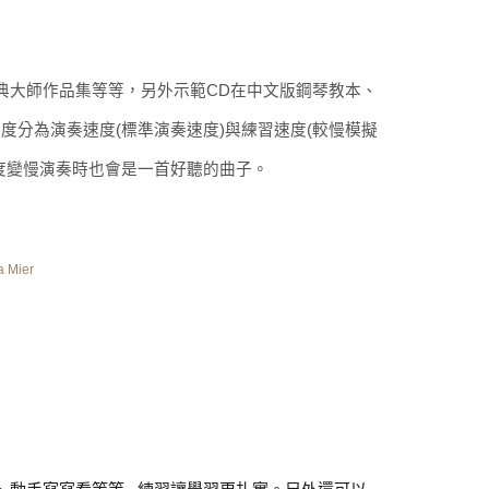
典大師作品集等等，另外示範CD在中文版鋼琴教本、
度分為演奏速度(標準演奏速度)與練習速度(較慢模擬
度變慢演奏時也會是一首好聽的曲子。
 Mier