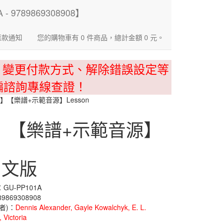
匯款通知
您的購物車有 0 件商品，總計金額 0 元。
、變更付款方式、解除錯誤設定等
騙諮詢專線查證！
A】【樂譜+示範音源】Lesson
1A】【樂譜+示範音源】
e 中文版
GU-PP101A
9869308908
者)：
Dennis Alexander, Gayle Kowalchyk, E. L.
 Victoria