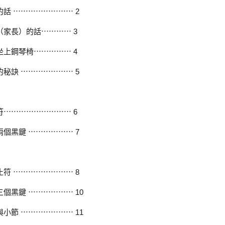
話 ⋯⋯⋯⋯⋯⋯⋯⋯ 2
（家長）的話⋯⋯⋯⋯ 3
坐上鋼琴椅⋯⋯⋯⋯⋯ 4
秘訣 ⋯⋯⋯⋯⋯⋯⋯ 5
符⋯⋯⋯⋯⋯⋯⋯⋯⋯ 6
個黑鍵 ⋯⋯⋯⋯⋯⋯ 7
符 ⋯⋯⋯⋯⋯⋯⋯⋯ 8
個黑鍵 ⋯⋯⋯⋯⋯⋯ 10
小節 ⋯⋯⋯⋯⋯⋯⋯ 11