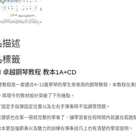
品描述
品標籤
red 卓越鋼琴教程 教本1A+CD
琴教程是一套適合4~12歲學琴的學生來使用的鋼琴教程。本教程在
。與現今的教材設計突破了下列幾點。
決了固定手指彈固定位置以及左右手彈奏時不協調等問題。
低音譜號也在第一冊就完整的學會了，讓學習者在短時間內就贏在起跑
理教本更加強節奏以及聽力的訓練在彈奏技巧上也有清楚的學習說明。