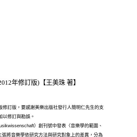
12年修訂版)【王美珠 著】
修訂版，要感謝美樂出版社發行人簡明仁先生的支
加以修訂與勘誤。
für Musikwissenschaft）創刊號中發表〈音樂學的範圍、
schaft）一文，主張將音樂學依研究方法與研究對象上的差異，分為