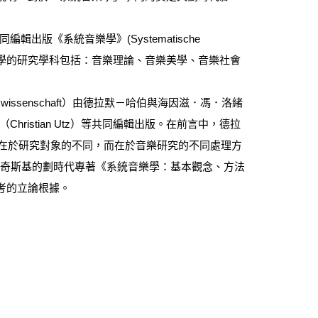
共同編輯出版《系統音樂學》(Systematische
系統音樂學的研究學科包括：音樂理論、音樂美學、音樂社會
usikwissenschaft）由德拉默－哈伯與海因滋．馮．洛緒
烏茲（Christian Utz）等共同編輯出版。在前言中，德拉
不在於研究對象的不同，而在於音樂研究的不同處理方
的恩師卡布奇斯基的劃時代專著《系統音樂學：基本觀念、方法
考的立論根據。