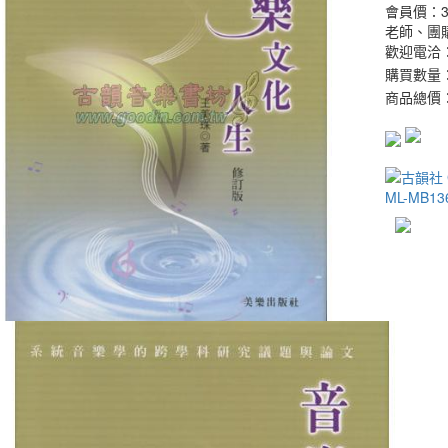
會員價：
老師、團
歡迎電洽：0
購買數量
商品總價