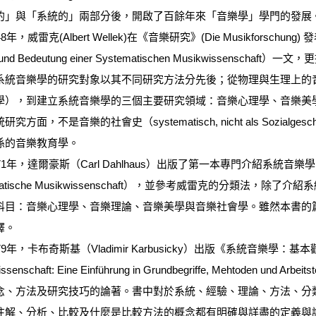
的」與「系統的」兩部分後，開啟了百餘年來「音樂學」學門的發展
，威雷克(Albert Wellek)在《音樂研究》(Die Musikforschu
u und Bedeutung einer Systematischen Musikwiss
系統音樂學的研究對象以其不同研究方法分先後；從物理與生理上的
學），到建立系統音樂學的三個主要研究領域：音樂心理學、音樂美
究方面，不是音樂的社會史（systematisch, nicht als Sozialg
係的音樂教育學。
年，達爾豪斯（Carl Dahlhaus）出版了第一本專門介紹系統音樂學的書 ─
ematische Musikwissenschaft），並參考威雷克的分類
科目：音樂心理學、音樂理論、音樂美學與音樂社會學。雖然本書的
釋。
年，卡布奇斯基（Vladimir Karbusicky）出版《系統音樂學：基本
issenschaft: Eine Einführung in Grundbegriffe, Mehtode
念、方法及研究技巧的論著。書中對於系統、經驗、理論、方法、分
注解、分析、比較及什麼是比較方法的概念都有明確與詳盡的定義與