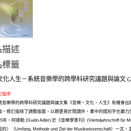
品描述
品標籤
文化人生－系統音樂學的跨學科研究議題與論文 (20
訂版序
樂學的跨學科研究議題與論文集《音樂‧文化‧人生》有機會出版
勵。修訂版除了調整版面，以期更易於閱讀外，書中的錯別字也盡力
，阿德勒 (Guido Adler) 於《音樂學季刊》(Vierteljahrschrift 
〉（Umfang, Methode und Ziel der Musikwissen