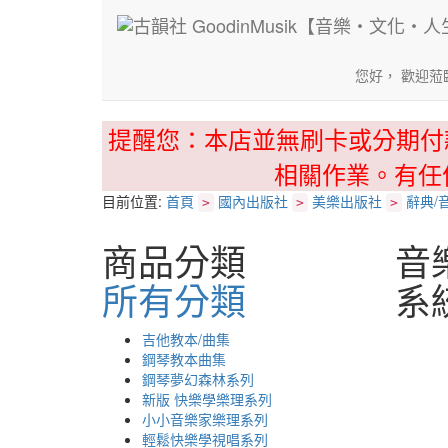
您好， 歡迎蒞
提醒您：本店並無刷卡或分期付
相關作業。有任
目前位置:
首頁
國內出版社
美樂出版社
辭典/
>
>
>
商品分類
音
所有分類
系
吉他教本/曲集
鋼琴教本曲集
鋼琴夢幻森林系列
新版 快樂學樂理系列
小小音樂家樂理系列
輕鬆快樂學視唱系列