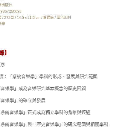
樂出版社
89867250698
 / 272頁 / 14.5 x 21.0 cm / 普通級 / 單色印刷
樂學
錄】
版序
導讀：「系統音樂學」學科的形成、發展與研究範圍
「音樂學」成為音樂研究基本概念的歷史回顧
「音樂學」的確立與發展
「系統音樂學」正式成為獨立學科的背景與經過
「系統音樂學」與「歷史音樂學」的研究範圍與相關學科