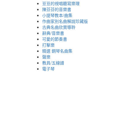
豆豆的視唱聽寫樂理
陳芬芬的音樂書
小提琴教本/曲集
作曲家別名曲解說珍藏版
古典名曲欣賞導聆
辭典/音樂書
可愛的節奏書
打擊樂
精選 鋼琴名曲集
聲樂
教具/五線譜
電子琴