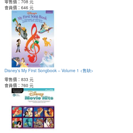
零售價：
708 元
會員價：
646 元
Disney's My First Songbook – Volume 1 <售缺>
零售價：
833 元
會員價：
760 元