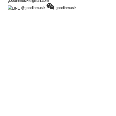
goodinmusik@gmail.com
@goodinmusik
goodinmusik