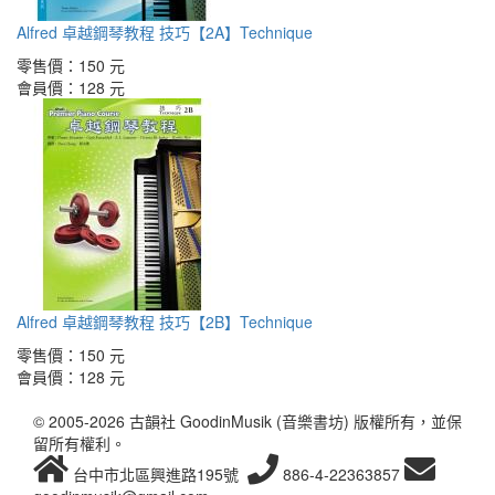
Alfred 卓越鋼琴教程 技巧【2A】Technique
零售價：
150 元
會員價：
128 元
Alfred 卓越鋼琴教程 技巧【2B】Technique
零售價：
150 元
會員價：
128 元
© 2005-2026 古韻社 GoodinMusik (音樂書坊) 版權所有，並保
留所有權利。
台中市北區興進路195號
886-4-22363857