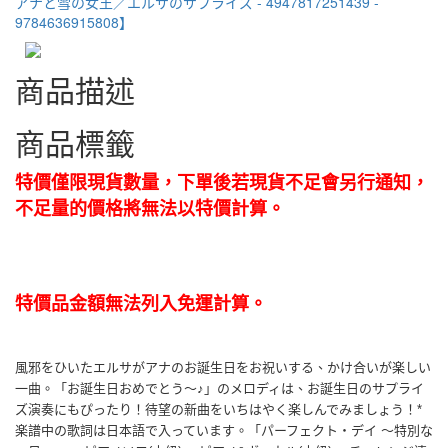
商品描述
商品標籤
特價僅限現貨數量，下單後若現貨不足會另行通知，
不足量的價格將無法以特價計算。
特價品金額無法列入免運計算。
風邪をひいたエルサがアナのお誕生日をお祝いする、かけ合いが楽しい
一曲。「お誕生日おめでとう～♪」のメロディは、お誕生日のサプライ
ズ演奏にもぴったり！待望の新曲をいちはやく楽しんでみましょう！*
楽譜中の歌詞は日本語で入っています。「パーフェクト・デイ ～特別な