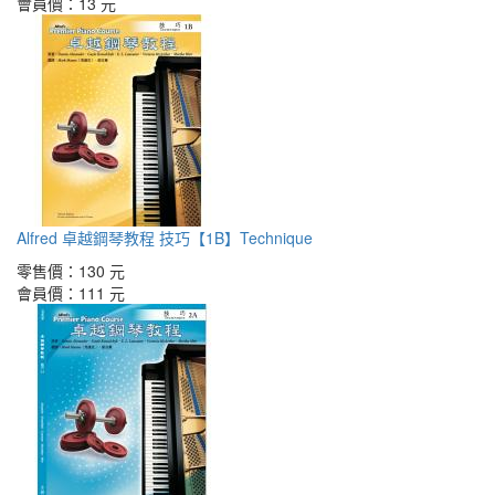
會員價：
13 元
Alfred 卓越鋼琴教程 技巧【1B】Technique
零售價：
130 元
會員價：
111 元