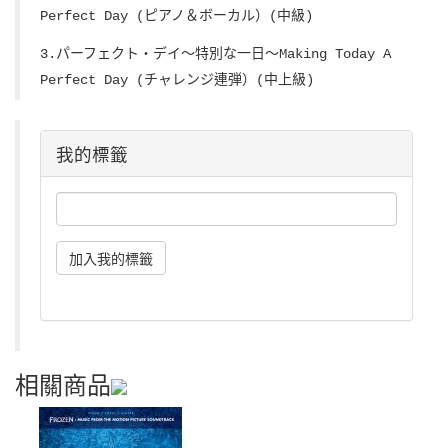
Perfect Day
(ピアノ＆ボーカル）(
中級)
3.パーフェクト・デイ～特別な一日～
Making Today A
Perfect Day
(チャレンジ連弾）(中上級)
我的標籤
相關商品