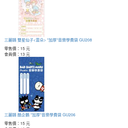
三麗鷗 雙星仙子<雲朵> "加厚"音樂學費袋 GU208
零售價：
15 元
會員價：
13 元
三麗鷗 酷企鵝 "加厚"音樂學費袋 GU206
零售價：
15 元