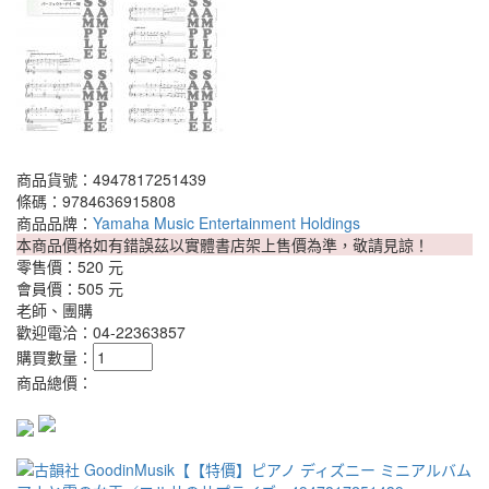
商品貨號：4947817251439
條碼：9784636915808
商品品牌：
Yamaha Music Entertainment Holdings
本商品價格如有錯誤茲以實體書店架上售價為準，敬請見諒！
零售價：
520 元
會員價：
505 元
老師、團購
歡迎電洽：04-22363857
購買數量：
商品總價：