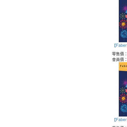
【Faber 
零售價
會員價
【Faber 