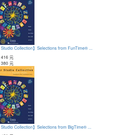
Studio Collection】Selections from FunTime® ...
：
416 元
：
380 元
Studio Collection】Selections from BigTime® ...