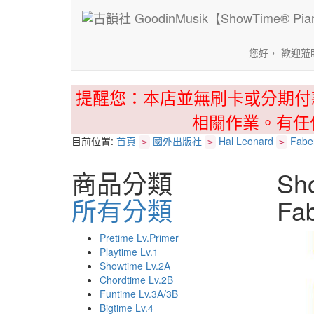
您好， 歡迎蒞
提醒您：本店並無刷卡或分期付
相關作業。有任
目前位置:
首頁
國外出版社
Hal Leonard
Fabe
>
>
>
商品分類
Sh
所有分類
Fab
Pretime Lv.Primer
Playtime Lv.1
Showtime Lv.2A
Chordtime Lv.2B
Funtime Lv.3A/3B
Bigtime Lv.4