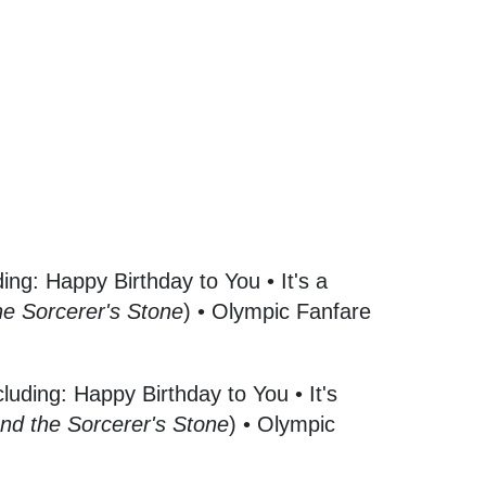
ding: Happy Birthday to You • It's a
he Sorcerer's Stone
) • Olympic Fanfare
cluding: Happy Birthday to You • It's
and the Sorcerer's Stone
) • Olympic