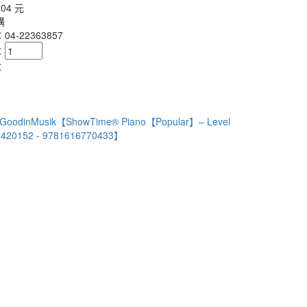
304 元
購
4-22363857
：
：