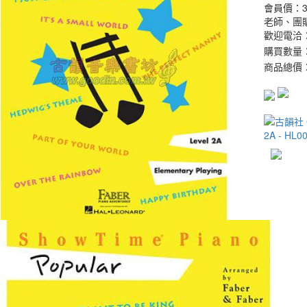
會員價：
老師、團
歡迎電洽：0
購買數量
商品總價