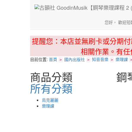
您好， 歡迎蒞
提醒您：本店並無刷卡或分期付
相關作業。有任
目前位置:
首頁
國內出版社
知音音樂
樂理課
>
>
>
商品分類
鋼
所有分類
烏克麗麗
樂理課