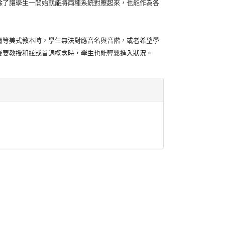
了讓學生一開始就能將兩種系統對應起來，也能作為各
等美式教本時，學生無法對應音名與音階，或者希望學
後要教授和絃或首調概念時，學生也能輕鬆進入狀況。