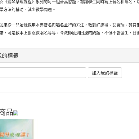
鋼琴樂理課程》系列的每一組音高習題，都讓學生同時寫上音名和唱名，除
學方法的輔助，減少教學問題。
從一開始就採用本書音名與唱名並行的方法，教到好連得、艾弗瑞、芬貝爾
譜，可是教本上卻沒教唱名等等，令教師感到困擾的問題，不但不會發生，日
我的標籤
商品