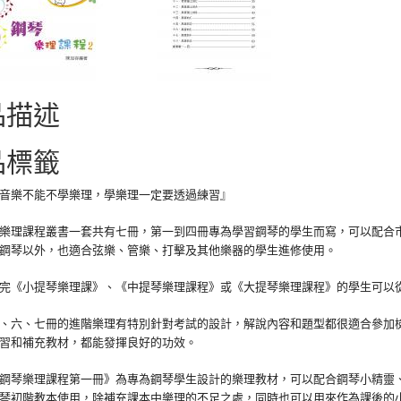
品描述
品標籤
音樂不能不學樂理，學樂理一定要透過練習』
理課程叢書一套共有七冊，第一到四冊專為學習鋼琴的學生而寫，可以配合市
鋼琴以外，也適合弦樂、管樂、打擊及其他樂器的學生進修使用。
《小提琴樂理課》、《中提琴樂理課程》或《大提琴樂理課程》的學生可以從
六、七冊的進階樂理有特別針對考試的設計，解說內容和題型都很適合參加檢
習和補充教材，都能發揮良好的功效。
琴樂理課程第一冊》為專為鋼琴學生設計的樂理教材，可以配合鋼琴小精靈、
琴初階教本使用，除補充課本中樂理的不足之處，同時也可以用來作為課後的