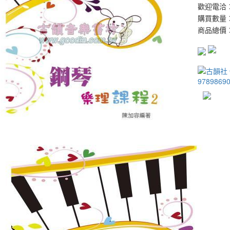
歡迎電洽：0
購買數量
商品總價