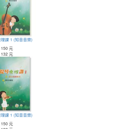
理課 1 (知音音樂)
：
150 元
：
132 元
理課 1 (知音音樂)
：
150 元