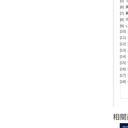
[5]
[6]
[7]
[8
[9]
[10
[11
[12
[13
[1
[15
[16
[1
[18
相關