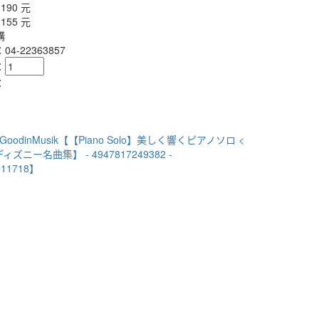
1190 元
1155 元
購
4-22363857
：
：