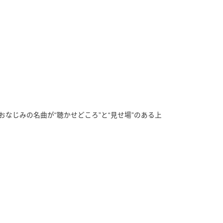
なじみの名曲が“聴かせどころ”と“見せ場”のある上