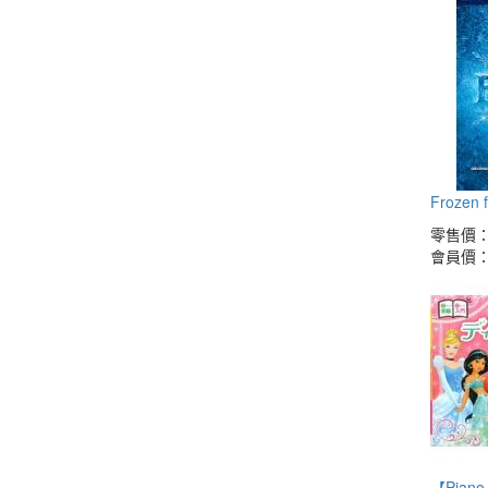
Frozen 
零售價
會員價
【Pia