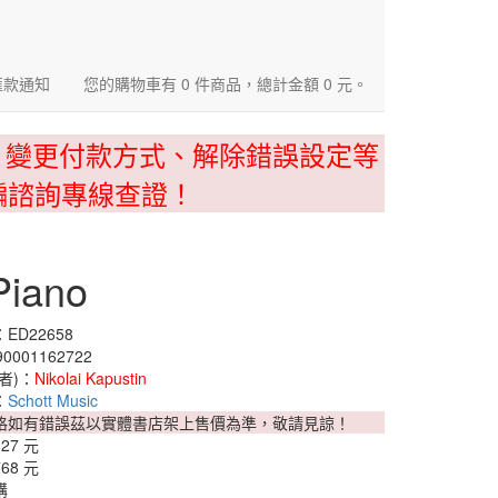
匯款通知
您的購物車有 0 件商品，總計金額 0 元。
、變更付款方式、解除錯誤設定等
騙諮詢專線查證！
Piano
ED22658
0001162722
者)：
Nikolai Kapustin
：
Schott Music
格如有錯誤茲以實體書店架上售價為準，敬請見諒！
827 元
768 元
購