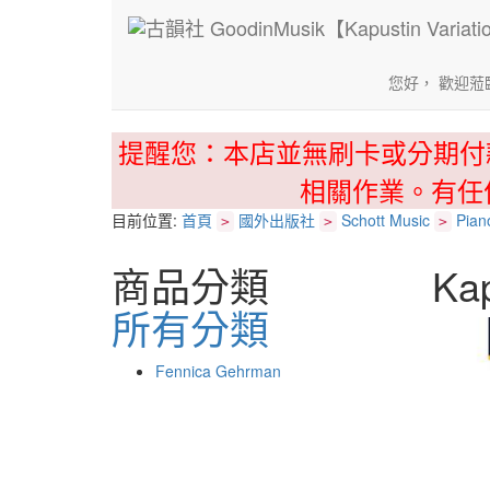
您好， 歡迎蒞
提醒您：本店並無刷卡或分期付
相關作業。有任
目前位置:
首頁
國外出版社
Schott Music
Pian
>
>
>
商品分類
Kap
所有分類
Fennica Gehrman