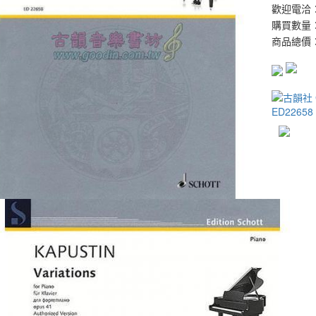
歡迎電洽：0
購買數量
商品總價