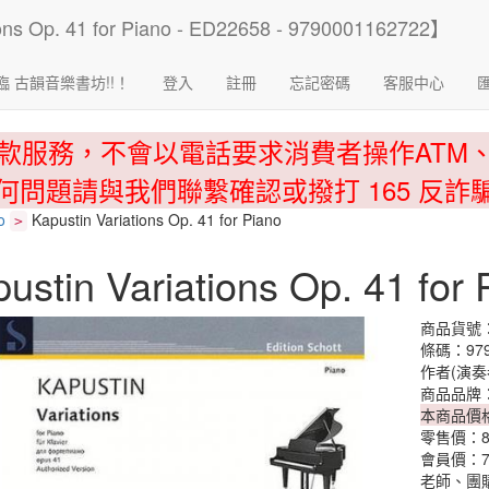
臨 古韻音樂書坊!!！
登入
註冊
忘記密碼
客服中心
款服務，不會以電話要求消費者操作ATM
何問題請與我們聯繫確認或撥打 165 反詐
o
Kapustin Variations Op. 41 for Piano
>
ustin Variations Op. 41 for 
商品貨號：
條碼：979
作者(演奏
商品品牌
本商品價
零售價：
會員價：
老師、團