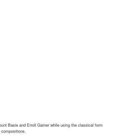
unt Basie and Erroll Garner while using the classical form
g compositions.