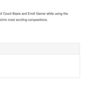
f Count Basie and Erroll Garner while using the
ustin's most exciting compositions.