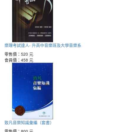
樂理考試達人- 升高中音樂班及大學音樂系
零售價：
520 元
會員價：
458 元
致凡音樂知識彙編（套書）
零售價：
800 元