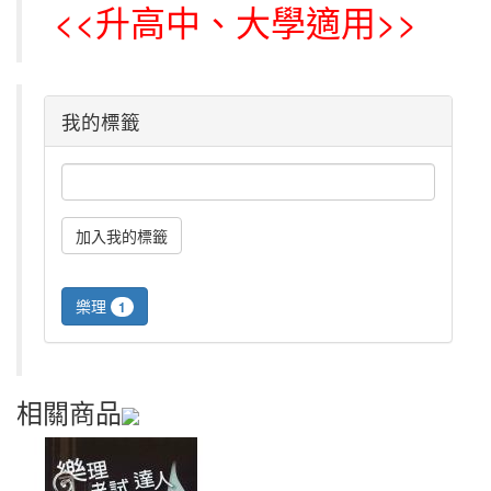
<<升高中、大學適用>>
我的標籤
樂理
1
相關商品