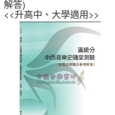
解答)
<<升高中、大學適用>>