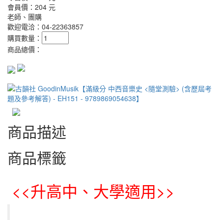
會員價：
204 元
老師、團購
歡迎電洽：04-22363857
購買數量：
商品總價：
商品描述
商品標籤
<<升高中、大學適用>>