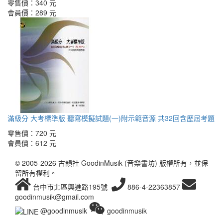
零售價：
340 元
會員價：
289 元
滿級分 大考標準版 聽寫模擬試題(一)附示範音源 共32回含歷屆考題
零售價：
720 元
會員價：
612 元
© 2005-2026 古韻社 GoodinMusik (音樂書坊) 版權所有，並保
留所有權利。
台中市北區興進路195號
886-4-22363857
goodinmusik@gmail.com
@goodinmusik
goodinmusik