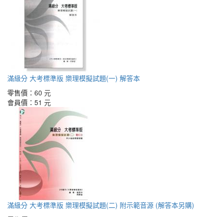
滿級分 大考標準版 樂理模擬試題(一) 解答本
零售價：
60 元
會員價：
51 元
滿級分 大考標準版 樂理模擬試題(二) 附示範音源 (解答本另購)