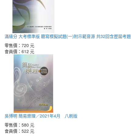
滿級分 大考標準版 聽寫模擬試題(一)附示範音源 共32回含歷屆考題
零售價：
720 元
會員價：
612 元
吳博明 簡易樂理／2021年4月 八刷版
零售價：
580 元
會員價：
522 元