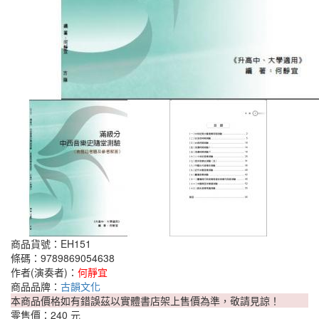
商品貨號：EH151
條碼：9789869054638
作者(演奏者)：
何靜宜
商品品牌：
古韻文化
本商品價格如有錯誤茲以實體書店架上售價為準，敬請見諒！
零售價：
240 元