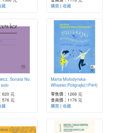
收藏
購買
|
收藏
icz, Sonata No.
Marta Molodynska-
 solo
Wheeler,Poligrajki(1P4H)
620 元
零售價：1266 元
576 元
會員價：1176 元
收藏
購買
|
收藏