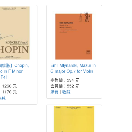
家版】Chopin,
Emil Mlynarski, Mazur in
o in F Minor
G major Op.7 for Violin
1P4H
零售價：594 元
1266 元
會員價：552 元
1176 元
購買
|
收藏
收藏