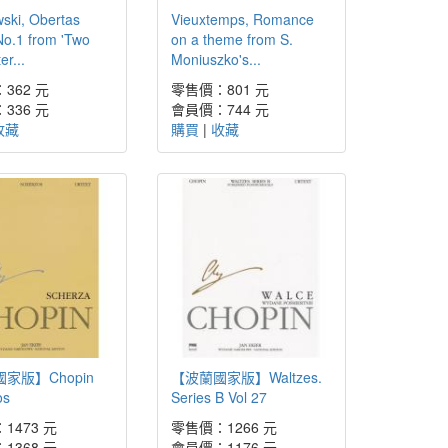
ski, Obertas
Vieuxtemps, Romance
o.1 from 'Two
on a theme from S.
er...
Moniuszko's...
362 元
零售價：801 元
336 元
會員價：744 元
收藏
購買
|
收藏
家版】Chopin
【波蘭國家版】Waltzes.
os
Series B Vol 27
1473 元
零售價：1266 元
1368 元
會員價：1176 元