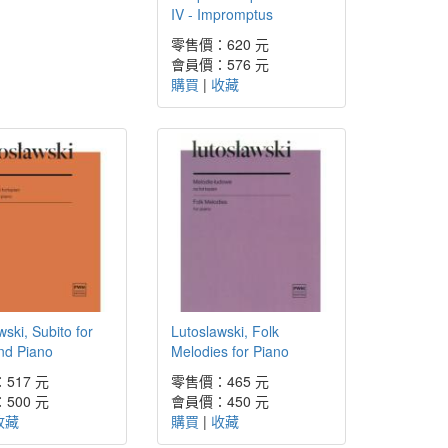
IV - Impromptus
零售價：620 元
會員價：576 元
購買
|
收藏
wski, Subito for
Lutoslawski, Folk
and Piano
Melodies for Piano
517 元
零售價：465 元
500 元
會員價：450 元
收藏
購買
|
收藏