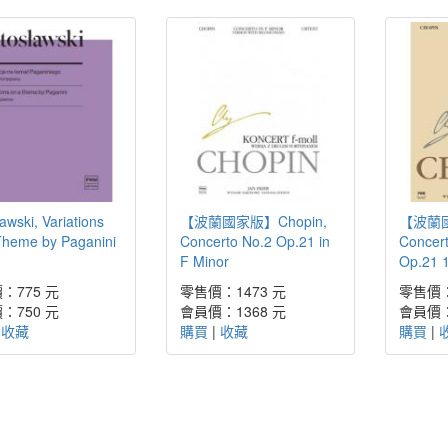
awski, Variations
【波蘭國家版】Chopin,
【波蘭國
Theme by Paganini
Concerto No.2 Op.21 in
Concert
F Minor
Op.21 
：775 元
零售價：1473 元
零售價：
：750 元
會員價：1368 元
會員價：
|
收藏
購買
|
收藏
購買
|