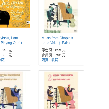
Rybicki, I Am
Music from Chopin's
 Playing Op.21
Land Vol.1 (1P4H)
646 元
零售價：853 元
600 元
會員價：792 元
收藏
購買
|
收藏