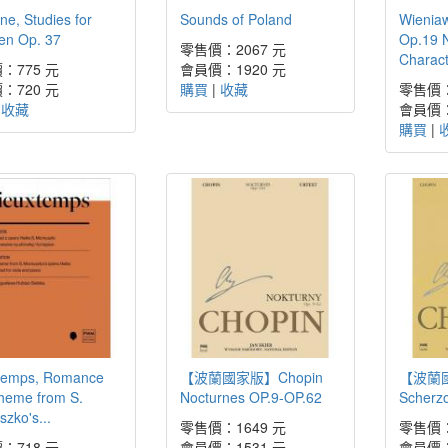
e, Studies for
Sounds of Poland
Wieniaw
ren Op. 37
Op.19 N
零售價：2067 元
Charact
：775 元
會員價：1920 元
：720 元
購買
|
收藏
零售價：
|
收藏
會員價：
購買
|
temps, Romance
【波蘭國家版】Chopin
【波蘭國
theme from S.
Nocturnes OP.9-OP.62
Scherz
zko's...
零售價：1649 元
零售價：
：718 元
會員價：1531 元
會員價：