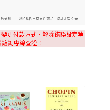
匯款通知
您的購物車有 0 件商品，總計金額 0 元。
、變更付款方式、解除錯誤設定等
騙諮詢專線查證！