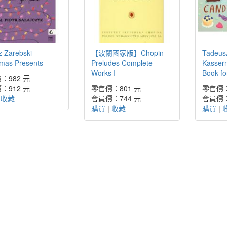
z Zarebski
【波蘭國家版】Chopin
Tadeus
tmas Presents
Preludes Complete
Kasser
Works I
Book for
：982 元
：912 元
零售價：801 元
零售價：
|
收藏
會員價：744 元
會員價：
購買
|
收藏
購買
|