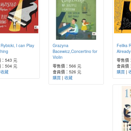
 Rybicki, I can Play
Grazyna
Feliks 
thing
Bacewicz,Concertino for
Already
Violin
：543 元
零售價：
：504 元
零售價：566 元
會員價：
|
收藏
會員價：526 元
購買
|
購買
|
收藏