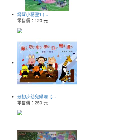
鋼琴小精靈1 (...
零售價：
120 元
最初步幼兒樂理【...
零售價：
250 元