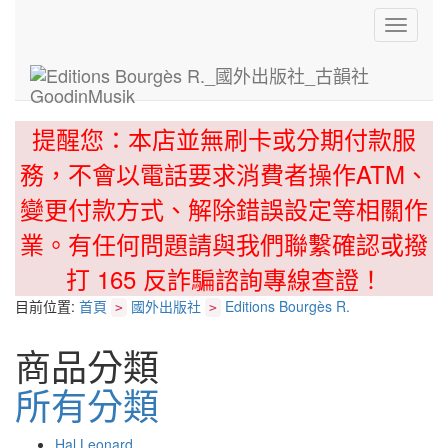
Toggle
navigati
提醒您：本店並無刷卡或分期付款服
務，不會以電話要求消費者操作ATM、
變更付款方式、解除錯誤設定等相關作
業。有任何問題請與我們聯繫確認或撥
打 165 反詐騙諮詢專線查證！
目前位置:
首頁
國外出版社
Editions Bourgès R.
>
>
商品分類
所有分類
Hal Leonard