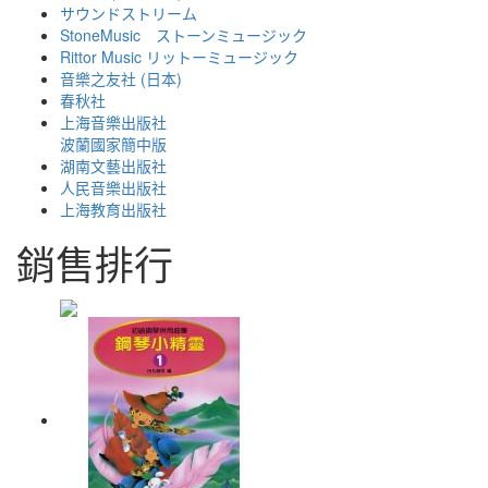
サウンドストリーム
StoneMusic ストーンミュージック
Rittor Music リットーミュージック
音樂之友社 (日本)
春秋社
上海音樂出版社
波蘭國家簡中版
湖南文藝出版社
人民音樂出版社
上海教育出版社
銷售排行