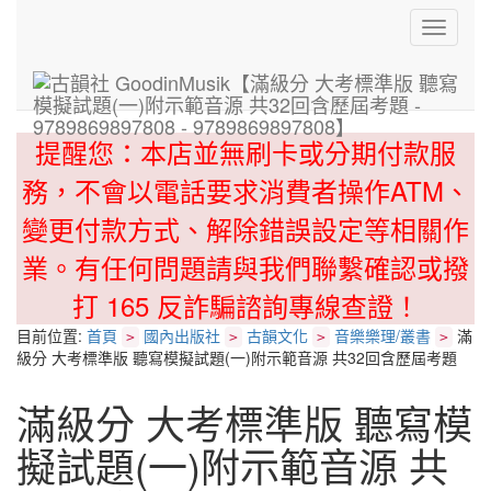
Toggle
navigati
提醒您：本店並無刷卡或分期付款服
務，不會以電話要求消費者操作ATM、
變更付款方式、解除錯誤設定等相關作
業。有任何問題請與我們聯繫確認或撥
打 165 反詐騙諮詢專線查證！
目前位置:
首頁
國內出版社
古韻文化
音樂樂理/叢書
滿
>
>
>
>
級分 大考標準版 聽寫模擬試題(一)附示範音源 共32回含歷屆考題
滿級分 大考標準版 聽寫模
擬試題(一)附示範音源 共