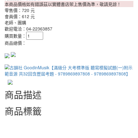
本商品價格如有錯誤茲以實體書店架上售價為準，敬請見諒！
零售價：
720 元
會員價：
612 元
老師、團購
歡迎電洽：04-22363857
購買數量：
商品總價：
商品描述
商品標籤