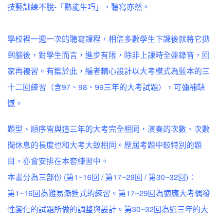
技藝訓練不脫-「熟能生巧」，聽寫亦然。
學校裡一週一次的聽寫課程，相信多數學生下課後就將它拋
到腦後，對學生而言，進步有限，除非上課時全盤錄音，回
家再複習。有鑑於此，編者精心設計以大考模式為藍本的三
十二回練習（含97、98、99三年的大考試題），可彌補缺
憾。
題型、順序皆與這三年的大考完全相同，演奏的次數、次數
間休息的長度也和大考大致相同。歷屆考題中較特別的題
目，亦會安排在本套練習中。
本書分為三部份 (第1~16回 / 第17~29回 / 第30~32回)：
第1~16回為難易漸進式的練習。第17~29回為適應大考偶發
性變化的試題所做的調整與設計。第30~32回為近三年的大