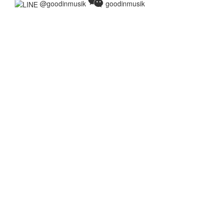
@goodinmusik
goodinmusik