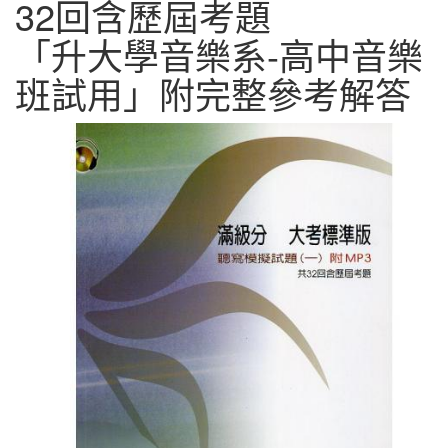
32回含歷屆考題
「升大學音樂系-高中音樂
班試用」附完整參考解答