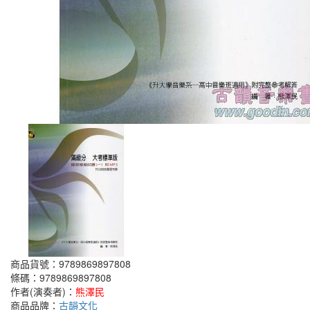
商品貨號：9789869897808
條碼：9789869897808
作者(演奏者)：
熊澤民
商品品牌：
古韻文化