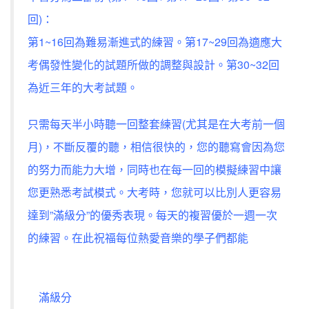
回)：
第1~16回為難易漸進式的練習。第17~29回為適應大
考偶發性變化的試題所做的調整與設計。第30~32回
為近三年的大考試題。
只需每天半小時聽一回整套練習(尤其是在大考前一個
月)，不斷反覆的聽，相信很快的，您的聽寫會因為您
的努力而能力大增，同時也在每一回的模擬練習中讓
您更熟悉考試模式。大考時，您就可以比別人更容易
達到”滿級分”的優秀表現。每天的複習優於一週一次
的練習。在此祝福每位熱愛音樂的學子們都能
滿級分