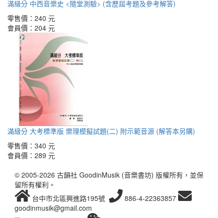
滿級分 中西音樂史 <隨堂測驗> (含歷屆考題及參考解答)
零售價：
240 元
會員價：
204 元
滿級分 大考標準版 樂理模擬試題(二) 附示範音源 (解答本另購)
零售價：
340 元
會員價：
289 元
© 2005-2026 古韻社 GoodinMusik (音樂書坊) 版權所有，並保
留所有權利。
台中市北區興進路195號
886-4-22363857
goodinmusik@gmail.com