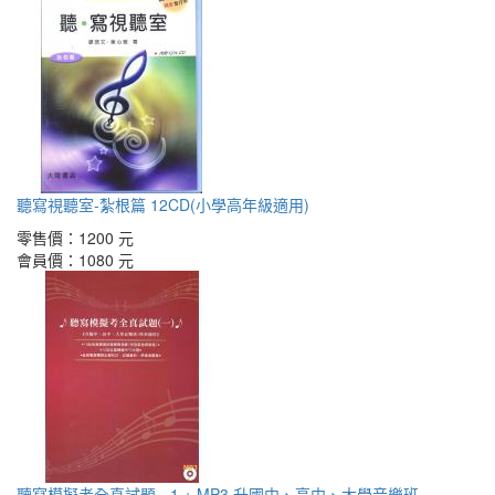
聽寫視聽室-紮根篇 12CD(小學高年級適用)
零售價：
1200 元
會員價：
1080 元
聽寫模擬考全真試題 - 1 + MP3 升國中、高中、大學音樂班